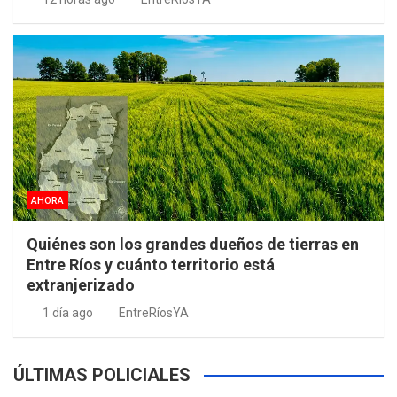
AHORA
Quiénes son los grandes dueños de tierras en
Entre Ríos y cuánto territorio está
extranjerizado
1 día ago
EntreRíosYA
ÚLTIMAS POLICIALES