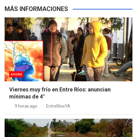
MÁS INFORMACIONES
AHORA
Viernes muy frío en Entre Ríos: anuncian
mínimas de 4°
9 horas ago
EntreRíosYA