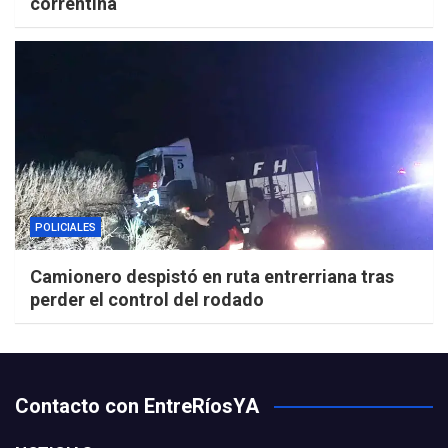
correntina
POLICIALES
Camionero despistó en ruta entrerriana tras
perder el control del rodado
Contacto con EntreRíosYA