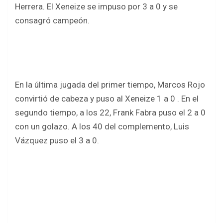
o
p
Herrera. El Xeneize se impuso por 3 a 0 y se
k
p
consagró campeón.
En la última jugada del primer tiempo, Marcos Rojo
convirtió de cabeza y puso al Xeneize 1 a 0 . En el
segundo tiempo, a los 22, Frank Fabra puso el 2 a 0
con un golazo. A los 40 del complemento, Luis
Vázquez puso el 3 a 0.