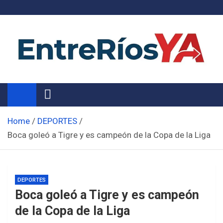
Skip
to
content
Noticias de Entre Ríos
Información de toda la provincia ahora
Home
DEPORTES
Boca goleó a Tigre y es campeón de la Copa de la Liga
DEPORTES
Boca goleó a Tigre y es campeón
de la Copa de la Liga