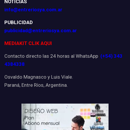
NOTICIAS
info@entreriosya.com.ar
PUBLICIDAD
publicidad@entreriosya.com.ar
MEDIAKIT CLIK AQUI
Contacto directo las 24 horas al WhatsApp
(+54) 343
4384338
Osvaldo Magnasco y Luis Viale.
Paraná, Entre Ríos, Argentina.