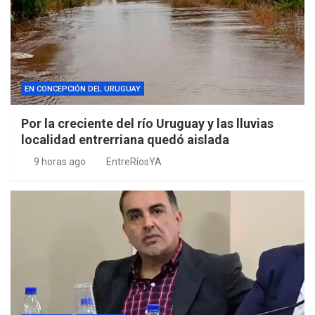
EN CONCEPCIÓN DEL URUGUAY
Por la creciente del río Uruguay y las lluvias
localidad entrerriana quedó aislada
9 horas ago
EntreRíosYA