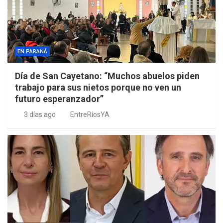
EN PARANÁ
Día de San Cayetano: “Muchos abuelos piden
trabajo para sus nietos porque no ven un
futuro esperanzador”
3 días ago
EntreRíosYA