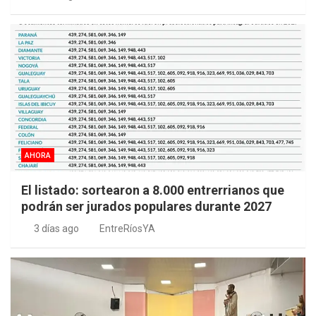
AHORA
El listado: sortearon a 8.000 entrerrianos que
podrán ser jurados populares durante 2027
3 días ago
EntreRíosYA