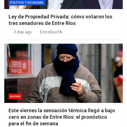
POLÍTICA Y ECONOMÍA
Ley de Propiedad Privada: cómo votaron los
tres senadores de Entre Ríos
3 días ago
EntreRíosYA
AHORA
Este viernes la sensación térmica llegó a bajo
cero en zonas de Entre Ríos: el pronóstico
para el fin de semana