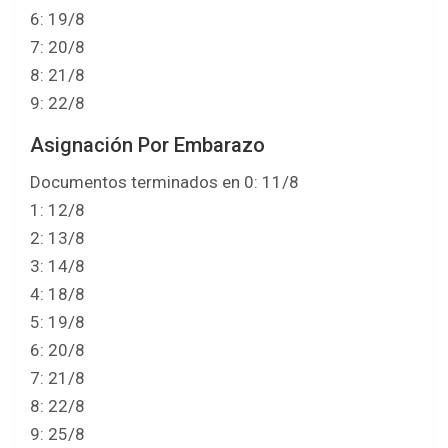
6: 19/8
7: 20/8
8: 21/8
9: 22/8
Asignación Por Embarazo
Documentos terminados en 0: 11/8
1: 12/8
2: 13/8
3: 14/8
4: 18/8
5: 19/8
6: 20/8
7: 21/8
8: 22/8
9: 25/8