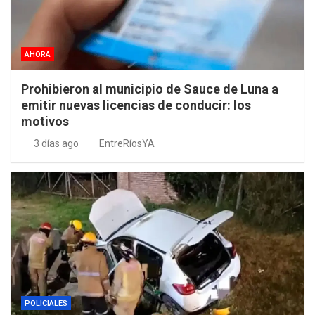
AHORA
Prohibieron al municipio de Sauce de Luna a
emitir nuevas licencias de conducir: los
motivos
3 días ago
EntreRíosYA
POLICIALES