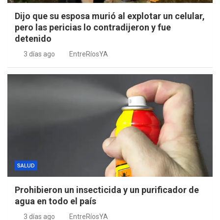
Dijo que su esposa murió al explotar un celular,
pero las pericias lo contradijeron y fue
detenido
3 días ago
EntreRíosYA
SALUD
Prohibieron un insecticida y un purificador de
agua en todo el país
3 días ago
EntreRíosYA