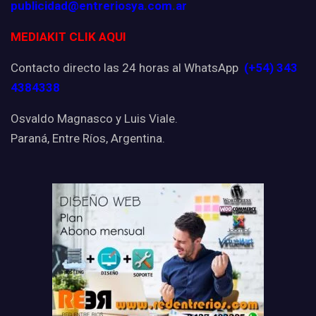
publicidad@entreriosya.com.ar
MEDIAKIT CLIK AQUI
Contacto directo las 24 horas al WhatsApp
(+54) 343
4384338
Osvaldo Magnasco y Luis Viale.
Paraná, Entre Ríos, Argentina.