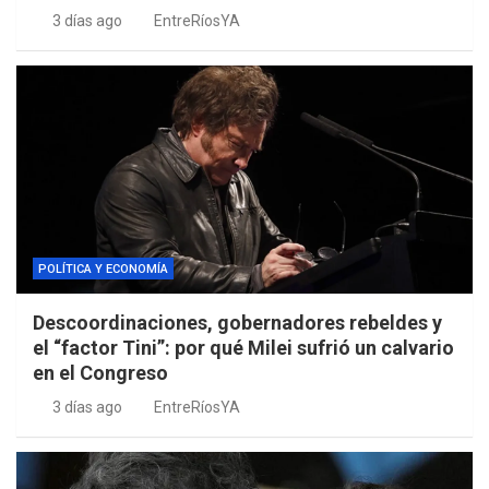
3 días ago
EntreRíosYA
POLÍTICA Y ECONOMÍA
Descoordinaciones, gobernadores rebeldes y
el “factor Tini”: por qué Milei sufrió un calvario
en el Congreso
3 días ago
EntreRíosYA