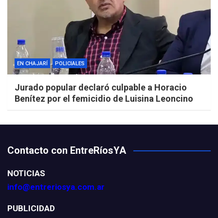
EN CHAJARÍ
POLICIALES
Jurado popular declaró culpable a Horacio
Benítez por el femicidio de Luisina Leoncino
Contacto con EntreRíosYA
NOTICIAS
info@entreriosya.com.ar
PUBLICIDAD