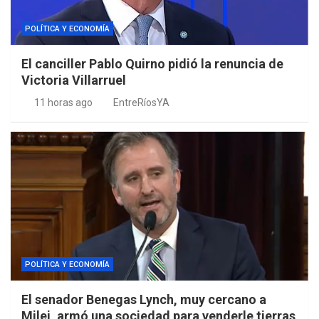
POLÍTICA Y ECONOMÍA
El canciller Pablo Quirno pidió la renuncia de
Victoria Villarruel
11 horas ago
EntreRíosYA
POLÍTICA Y ECONOMÍA
El senador Benegas Lynch, muy cercano a
Milei, armó una sociedad para venderle tierras