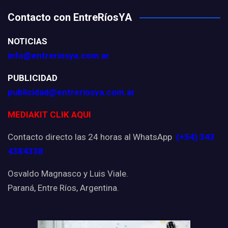
Contacto con EntreRíosYA
NOTICIAS
info@entreriosya.com.ar
PUBLICIDAD
publicidad@entreriosya.com.ar
MEDIAKIT CLIK AQUI
Contacto directo las 24 horas al WhatsApp
(+54) 343
4384338
Osvaldo Magnasco y Luis Viale.
Paraná, Entre Ríos, Argentina.