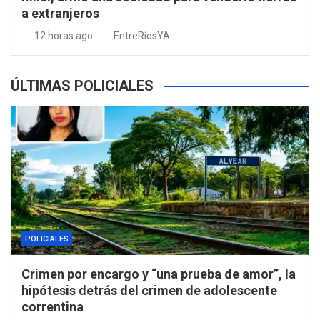
a extranjeros
12 horas ago
EntreRíosYA
ÚLTIMAS POLICIALES
POLICIALES
Crimen por encargo y “una prueba de amor”, la
hipótesis detrás del crimen de adolescente
correntina