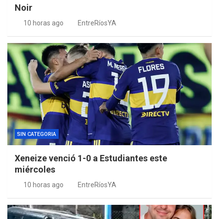
Noir
10 horas ago
EntreRíosYA
SIN CATEGORIA
Xeneize venció 1-0 a Estudiantes este
miércoles
10 horas ago
EntreRíosYA