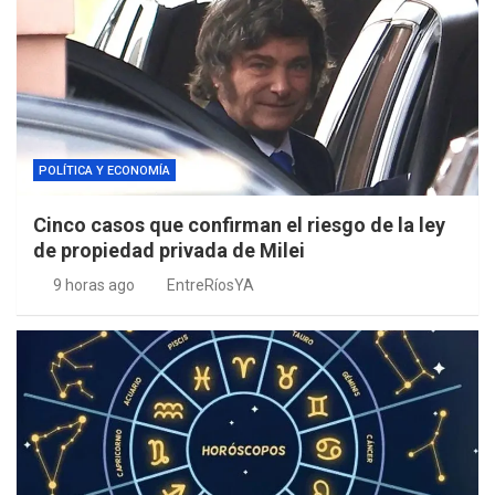
POLÍTICA Y ECONOMÍA
Cinco casos que confirman el riesgo de la ley
de propiedad privada de Milei
9 horas ago
EntreRíosYA