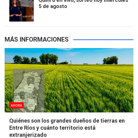
Quini 6 en vivo, sorteo hoy miércoles
5 de agosto
s
MÁS INFORMACIONES
AHORA
Quiénes son los grandes dueños de tierras en
Entre Ríos y cuánto territorio está
extranjerizado