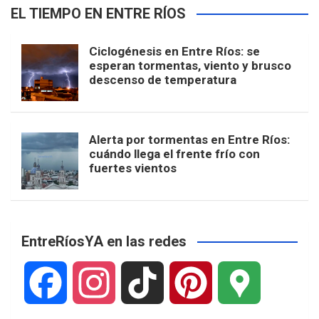
EL TIEMPO EN ENTRE RÍOS
Ciclogénesis en Entre Ríos: se
esperan tormentas, viento y brusco
descenso de temperatura
Alerta por tormentas en Entre Ríos:
cuándo llega el frente frío con
fuertes vientos
EntreRíosYA en las redes
F
I
T
P
G