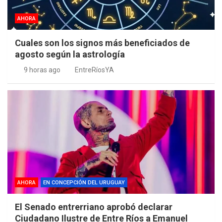
AHORA
Cuales son los signos más beneficiados de
agosto según la astrología
9 horas ago
EntreRíosYA
AHORA
EN CONCEPCIÓN DEL URUGUAY
El Senado entrerriano aprobó declarar
Ciudadano Ilustre de Entre Ríos a Emanuel