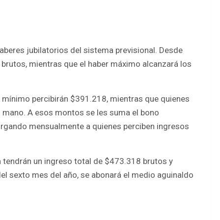
aberes jubilatorios del sistema previsional. Desde
8 brutos, mientras que el haber máximo alcanzará los
er mínimo percibirán $391.218, mientras que quienes
en mano. A esos montos se les suma el bono
torgando mensualmente a quienes perciben ingresos
 tendrán un ingreso total de $473.318 brutos y
del sexto mes del año, se abonará el medio aguinaldo