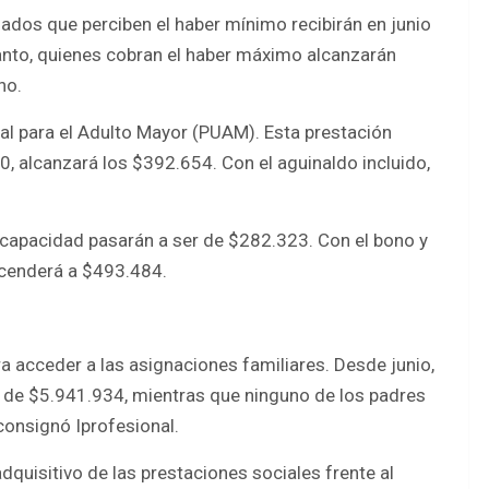
ados que perciben el haber mínimo recibirán en junio
anto, quienes cobran el haber máximo alcanzarán
no.
al para el Adulto Mayor (PUAM). Esta prestación
 alcanzará los $392.654. Con el aguinaldo incluido,
iscapacidad pasarán a ser de $282.323. Con el bono y
ascenderá a $493.484.
a acceder a las asignaciones familiares. Desde junio,
á de $5.941.934, mientras que ninguno de los padres
consignó Iprofesional.
adquisitivo de las prestaciones sociales frente al