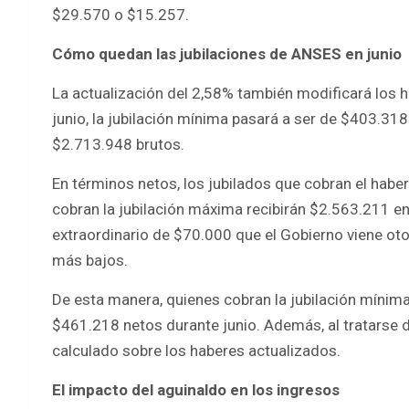
$29.570 o $15.257.
Cómo quedan las jubilaciones de ANSES en junio
La actualización del 2,58% también modificará los h
junio, la jubilación mínima pasará a ser de $403.31
$2.713.948 brutos.
En términos netos, los jubilados que cobran el hab
cobran la jubilación máxima recibirán $2.563.211 
extraordinario de $70.000 que el Gobierno viene o
más bajos.
De esta manera, quienes cobran la jubilación mínima
$461.218 netos durante junio. Además, al tratarse 
calculado sobre los haberes actualizados.
El impacto del aguinaldo en los ingresos