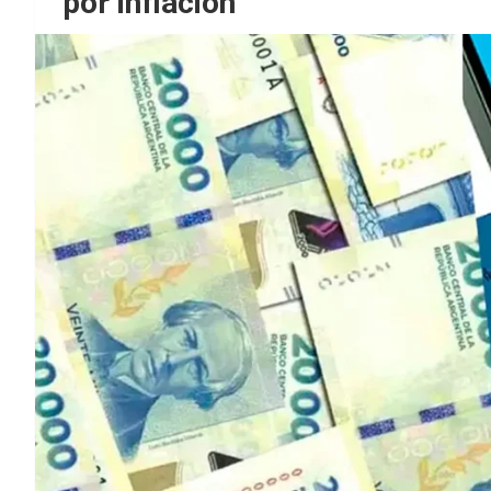
por inflación