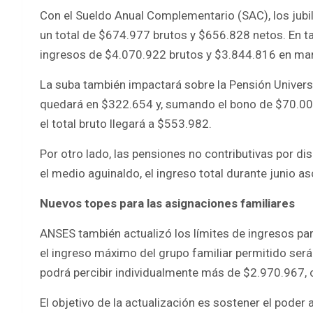
Con el Sueldo Anual Complementario (SAC), los jubil
un total de $674.977 brutos y $656.828 netos. En t
ingresos de $4.070.922 brutos y $3.844.816 en ma
La suba también impactará sobre la Pensión Univers
quedará en $322.654 y, sumando el bono de $70.000,
el total bruto llegará a $553.982.
Por otro lado, las pensiones no contributivas por d
el medio aguinaldo, el ingreso total durante junio 
Nuevos topes para las asignaciones familiares
ANSES también actualizó los límites de ingresos par
el ingreso máximo del grupo familiar permitido ser
podrá percibir individualmente más de $2.970.967, 
El objetivo de la actualización es sostener el poder 