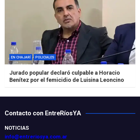
EN CHAJARÍ
POLICIALES
Jurado popular declaró culpable a Horacio
Benítez por el femicidio de Luisina Leoncino
Contacto con EntreRíosYA
NOTICIAS
info@entreriosya.com.ar