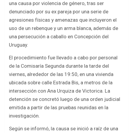
una causa por violencia de género, tras ser
b
er
s
e
denunciado por su ex pareja por una serie de
o
A
agresiones físicas y amenazas que incluyeron el
o
p
uso de un rebenque y un arma blanca, además de
k
p
una persecución a caballo en Concepción del
Uruguay.
El procedimiento fue llevado a cabo por personal
de la Comisaría Segunda durante la tarde del
viernes, alrededor de las 19:50, en una vivienda
ubicada sobre calle Estrada Bis, a metros de la
intersección con Ana Urquiza de Victorica. La
detención se concretó luego de una orden judicial
emitida a partir de las pruebas reunidas en la
investigación.
Según se informó, la causa se inició a raíz de una