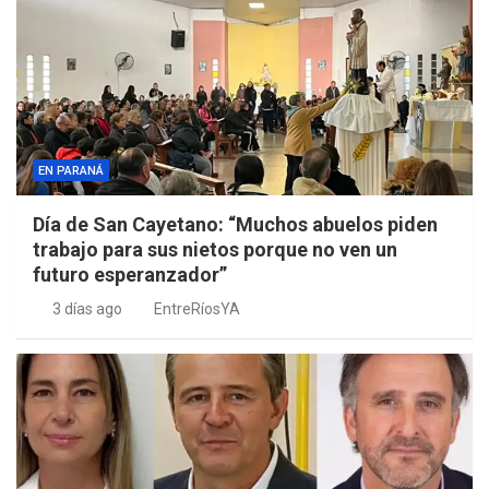
EN PARANÁ
Día de San Cayetano: “Muchos abuelos piden
trabajo para sus nietos porque no ven un
futuro esperanzador”
3 días ago
EntreRíosYA