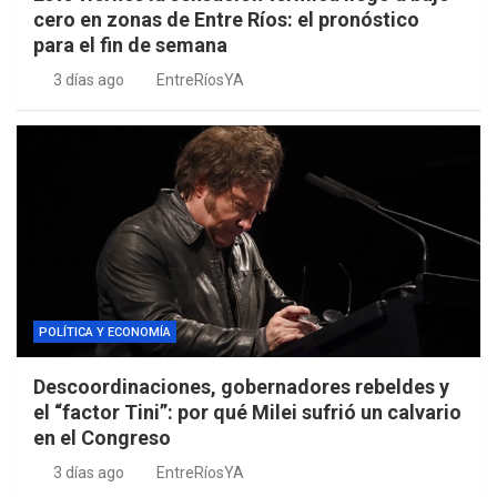
cero en zonas de Entre Ríos: el pronóstico
para el fin de semana
3 días ago
EntreRíosYA
POLÍTICA Y ECONOMÍA
Descoordinaciones, gobernadores rebeldes y
el “factor Tini”: por qué Milei sufrió un calvario
en el Congreso
3 días ago
EntreRíosYA