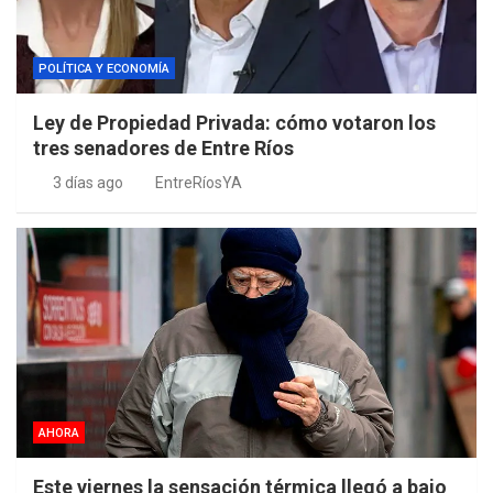
POLÍTICA Y ECONOMÍA
Ley de Propiedad Privada: cómo votaron los
tres senadores de Entre Ríos
3 días ago
EntreRíosYA
AHORA
Este viernes la sensación térmica llegó a bajo