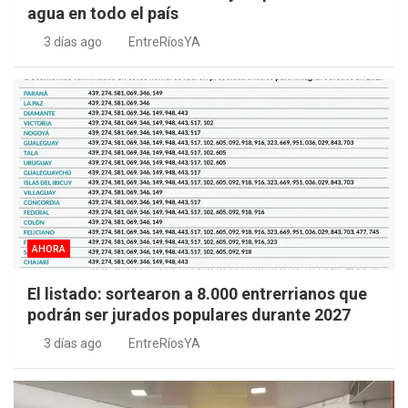
agua en todo el país
3 días ago
EntreRíosYA
AHORA
El listado: sortearon a 8.000 entrerrianos que
podrán ser jurados populares durante 2027
3 días ago
EntreRíosYA