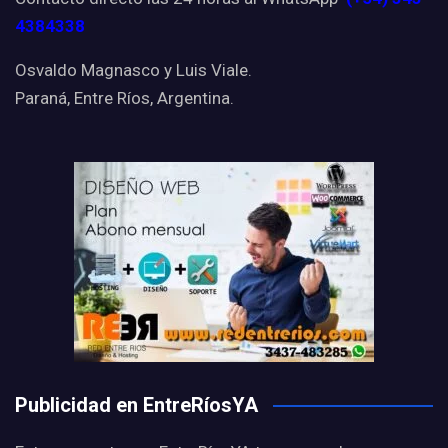
4384338
Osvaldo Magnasco y Luis Viale.
Paraná, Entre Ríos, Argentina.
Publicidad en EntreRíosYA