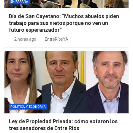
EN PARANÁ
Día de San Cayetano: “Muchos abuelos piden
trabajo para sus nietos porque no ven un
futuro esperanzador”
2 horas ago
EntreRíosYA
POLÍTICA Y ECONOMÍA
Ley de Propiedad Privada: cómo votaron los
tres senadores de Entre Ríos