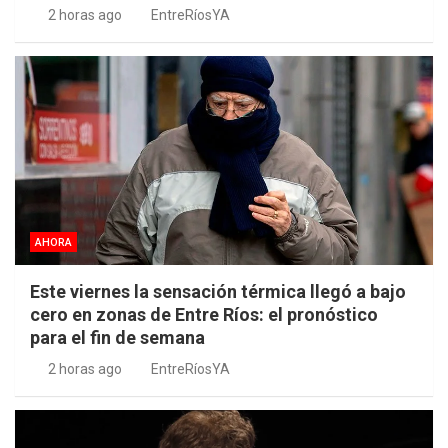
2 horas ago
EntreRíosYA
AHORA
Este viernes la sensación térmica llegó a bajo
cero en zonas de Entre Ríos: el pronóstico
para el fin de semana
2 horas ago
EntreRíosYA