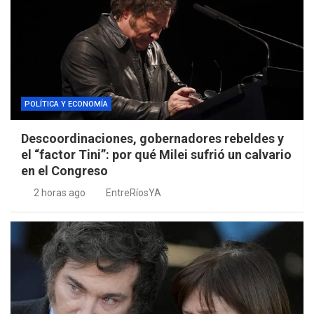
POLÍTICA Y ECONOMÍA
Descoordinaciones, gobernadores rebeldes y
el “factor Tini”: por qué Milei sufrió un calvario
en el Congreso
2 horas ago
EntreRíosYA