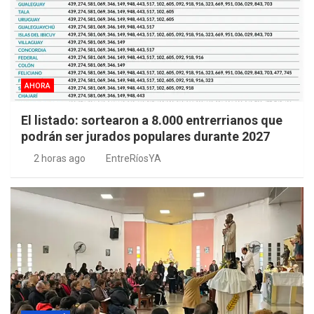
AHORA
El listado: sortearon a 8.000 entrerrianos que
podrán ser jurados populares durante 2027
2 horas ago
EntreRíosYA