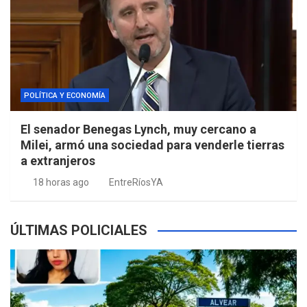
POLÍTICA Y ECONOMÍA
El senador Benegas Lynch, muy cercano a
Milei, armó una sociedad para venderle tierras
a extranjeros
18 horas ago
EntreRíosYA
ÚLTIMAS POLICIALES