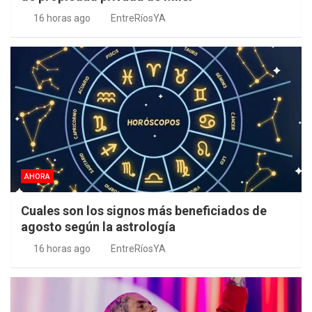
16 horas ago
EntreRíosYA
AHORA
Cuales son los signos más beneficiados de
agosto según la astrología
16 horas ago
EntreRíosYA