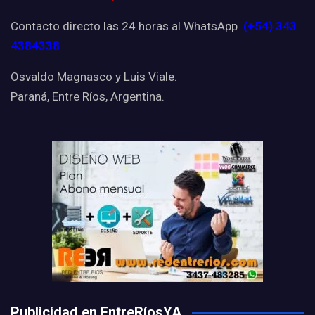
Contacto directo las 24 horas al WhatsApp
(+54) 343
4384338
Osvaldo Magnasco y Luis Viale.
Paraná, Entre Ríos, Argentina.
Publicidad en EntreRíosYA