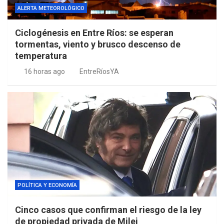
ALERTA METEOROLÓGICO
Ciclogénesis en Entre Ríos: se esperan
tormentas, viento y brusco descenso de
temperatura
16 horas ago
EntreRíosYA
POLÍTICA Y ECONOMÍA
Cinco casos que confirman el riesgo de la ley
de propiedad privada de Milei