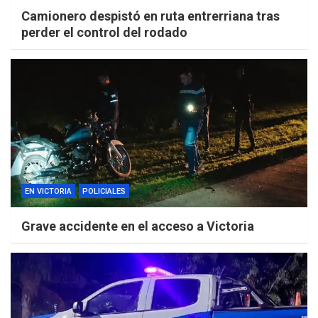
Camionero despistó en ruta entrerriana tras
perder el control del rodado
EN VICTORIA
POLICIALES
Grave accidente en el acceso a Victoria