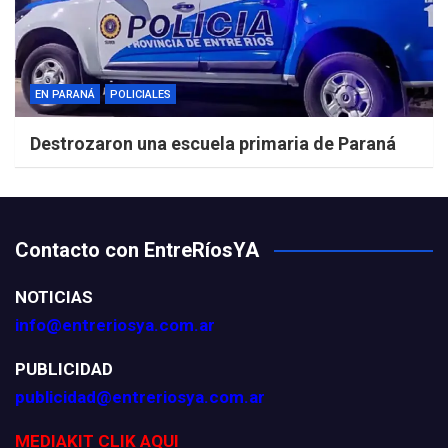
EN PARANÁ
POLICIALES
Destrozaron una escuela primaria de Paraná
Contacto con EntreRíosYA
NOTICIAS
info@entreriosya.com.ar
PUBLICIDAD
publicidad@entreriosya.com.ar
MEDIAKIT CLIK AQUI