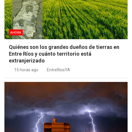
AHORA
Quiénes son los grandes dueños de tierras en
Entre Ríos y cuánto territorio está
extranjerizado
15 horas ago
EntreRíosYA