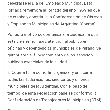
o
A
celebrarse el Día del Empleado Municipal. Esta
o
p
jornada rememora la jornada del año 1959 en que
k
p
se creaba y constituía la Confederación de Obreros
y Empleados Municipales de Argentina (Coema).
Por este motivo se comunica a la ciudadanía que
este viernes no habrá atención al público en
oficinas y dependencias municipales de Paraná. Se
garantizará el funcionamiento de los servicios
públicos esenciales de la ciudad.
El Coema tenía como fin organizar y unificar a
todas las federaciones, sindicatos y uniones
municipales de la Argentina. Con el paso del
tiempo, de esta Federación base se conformó la
Confederación de Trabajadores Municipales (CTM).