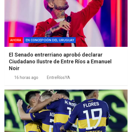
AHORA
EN CONCEPCIÓN DEL URUGUAY
El Senado entrerriano aprobó declarar
Ciudadano Ilustre de Entre Ríos a Emanuel
Noir
16 horas ago
EntreRíosYA