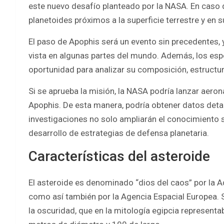
este nuevo desafío planteado por la NASA. En caso d
planetoides próximos a la superficie terrestre y en
El paso de Apophis será un evento sin precedentes, y
vista en algunas partes del mundo. Además, los espe
oportunidad para analizar su composición, estructur
Si se aprueba la misión, la NASA podría lanzar aero
Apophis. De esta manera, podría obtener datos deta
investigaciones no solo ampliarán el conocimiento s
desarrollo de estrategias de defensa planetaria.
Características del asteroide
El asteroide es denominado “dios del caos” por la A
como así también por la Agencia Espacial Europea. S
la oscuridad, que en la mitología egipcia represent