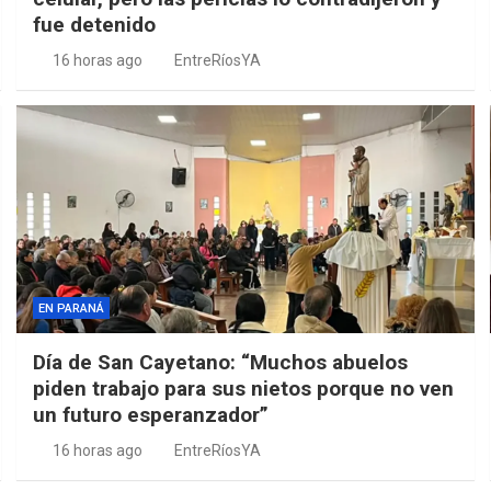
fue detenido
16 horas ago
EntreRíosYA
EN PARANÁ
Día de San Cayetano: “Muchos abuelos
piden trabajo para sus nietos porque no ven
un futuro esperanzador”
16 horas ago
EntreRíosYA