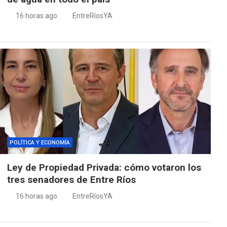
16 horas ago
EntreRíosYA
POLÍTICA Y ECONOMÍA
Ley de Propiedad Privada: cómo votaron los
tres senadores de Entre Ríos
16 horas ago
EntreRíosYA