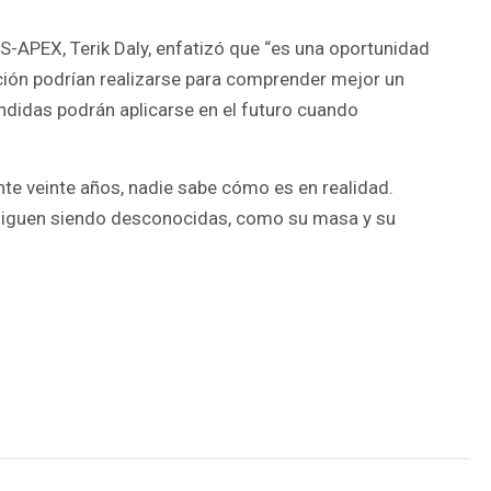
IS-APEX, Terik Daly, enfatizó que “es una oportunidad
ación podrían realizarse para comprender mejor un
ndidas podrán aplicarse en el futuro cuando
te veinte años, nadie sabe cómo es en realidad.
siguen siendo desconocidas, como su masa y su