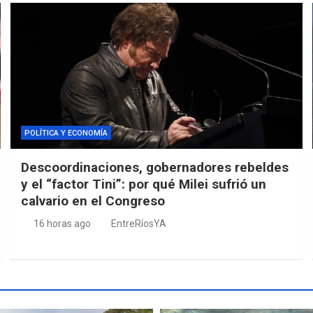
POLÍTICA Y ECONOMÍA
Descoordinaciones, gobernadores rebeldes
y el “factor Tini”: por qué Milei sufrió un
calvario en el Congreso
16 horas ago
EntreRíosYA