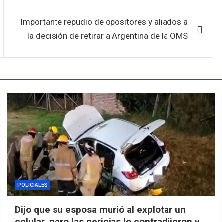
Importante repudio de opositores y aliados a
la decisión de retirar a Argentina de la OMS
POLICIALES
Dijo que su esposa murió al explotar un
celular, pero las pericias lo contradijeron y