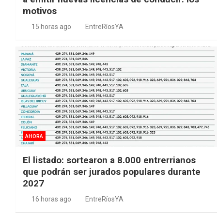
motivos
15 horas ago
EntreRíosYA
AHORA
El listado: sortearon a 8.000 entrerrianos
que podrán ser jurados populares durante
2027
16 horas ago
EntreRíosYA