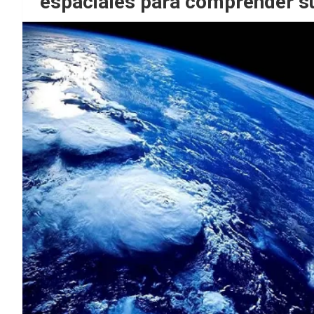
espaciales para comprender su