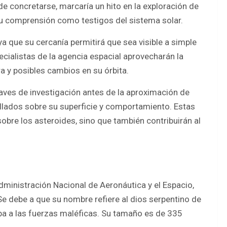
e concretarse, marcaría un hito en la exploración de
 su comprensión como testigos del sistema solar.
a que su cercanía permitirá que sea visible a simple
cialistas de la agencia espacial aprovecharán la
a y posibles cambios en su órbita.
naves de investigación antes de la aproximación de
llados sobre su superficie y comportamiento. Estas
obre los asteroides, sino que también contribuirán al
dministración Nacional de Aeronáutica y el Espacio,
e debe a que su nombre refiere al dios serpentino de
aba a las fuerzas maléficas. Su tamaño es de 335