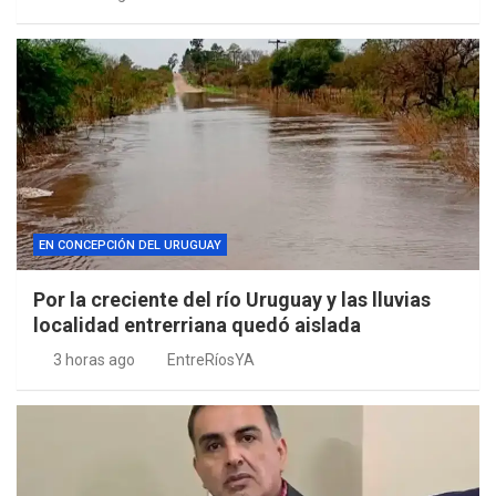
EN CONCEPCIÓN DEL URUGUAY
Por la creciente del río Uruguay y las lluvias
localidad entrerriana quedó aislada
3 horas ago
EntreRíosYA