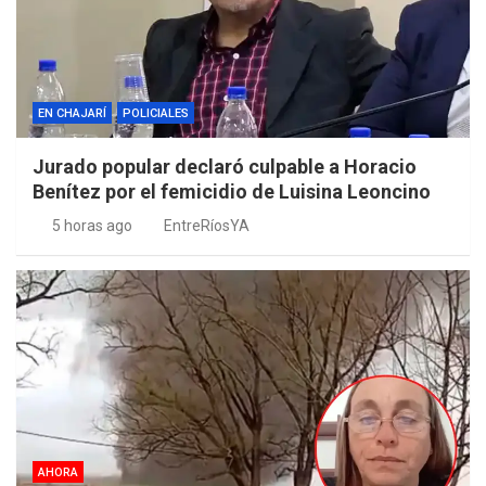
EN CHAJARÍ
POLICIALES
Jurado popular declaró culpable a Horacio
Benítez por el femicidio de Luisina Leoncino
5 horas ago
EntreRíosYA
AHORA