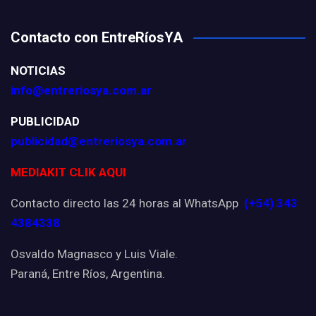
Contacto con EntreRíosYA
NOTICIAS
info@entreriosya.com.ar
PUBLICIDAD
publicidad@entreriosya.com.ar
MEDIAKIT CLIK AQUI
Contacto directo las 24 horas al WhatsApp
(+54) 343
4384338
Osvaldo Magnasco y Luis Viale.
Paraná, Entre Ríos, Argentina.