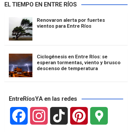
EL TIEMPO EN ENTRE RÍOS
Renovaron alerta por fuertes
vientos para Entre Ríos
Ciclogénesis en Entre Ríos: se
esperan tormentas, viento y brusco
descenso de temperatura
EntreRíosYA en las redes
F
I
T
P
G