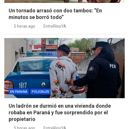
Un tornado arrasó con dos tambos: “En
minutos se borró todo”
5 horas ago
EntreRíosYA
EN PARANÁ
POLICIALES
Un ladrón se durmió en una vivienda donde
robaba en Paraná y fue sorprendido por el
propietario
5 horas ago
EntreRíosYA