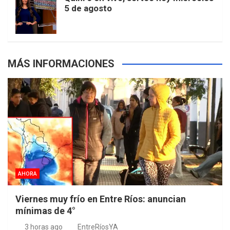
5 de agosto
s
MÁS INFORMACIONES
AHORA
Viernes muy frío en Entre Ríos: anuncian
mínimas de 4°
3 horas ago
EntreRíosYA