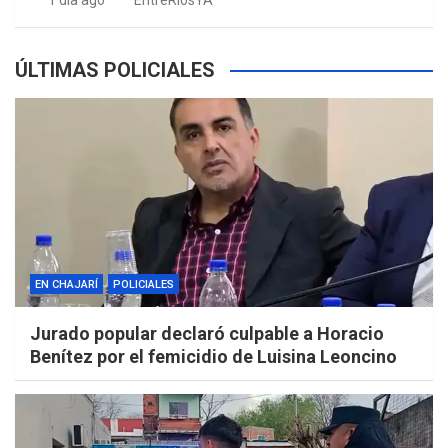
1 día ago
EntreRíosYA
ÚLTIMAS POLICIALES
EN CHAJARÍ
POLICIALES
Jurado popular declaró culpable a Horacio
Benítez por el femicidio de Luisina Leoncino