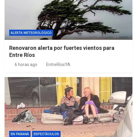
ALERTA METEOROLÓGICO
Renovaron alerta por fuertes vientos para
Entre Ríos
6 horas ago
EntreRíosYA
EN PARANÁ
ESPECTÁCULOS