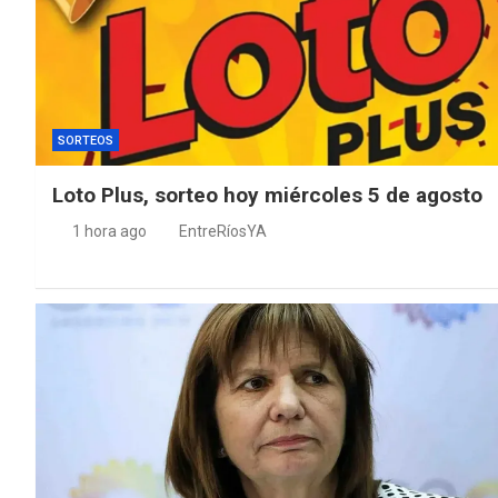
SORTEOS
Loto Plus, sorteo hoy miércoles 5 de agosto
1 hora ago
EntreRíosYA