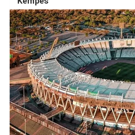
Kempes