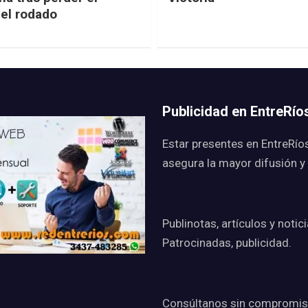
del rodado
Publicidad en EntreRí
Estar presentes en EntreRío
asegura la mayor difusión y
Publinotas, artículos y notic
Patrocinadas, publicidad.
Consúltanos sin compromis