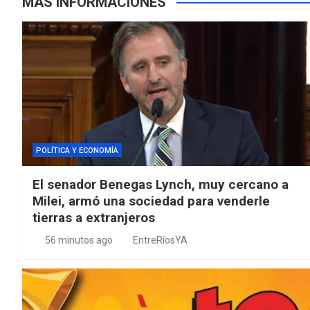
MÁS INFORMACIONES
POLÍTICA Y ECONOMÍA
El senador Benegas Lynch, muy cercano a
Milei, armó una sociedad para venderle
tierras a extranjeros
56 minutos ago
EntreRíosYA