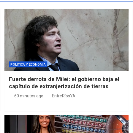
POLÍTICA Y ECONOMÍA
Fuerte derrota de Milei: el gobierno baja el
capítulo de extranjerización de tierras
60 minutos ago
EntreRíosYA