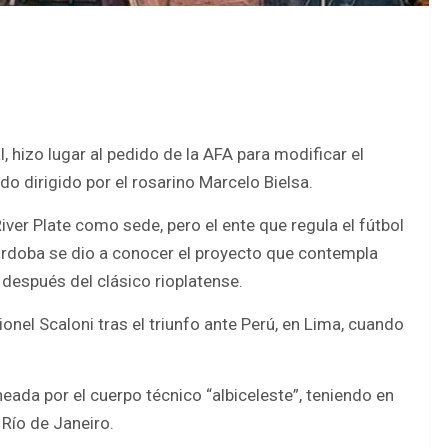
, hizo lugar al pedido de la AFA para modificar el
o dirigido por el rosarino Marcelo Bielsa.
iver Plate como sede, pero el ente que regula el fútbol
Córdoba se dio a conocer el proyecto que contempla
 después del clásico rioplatense.
onel Scaloni tras el triunfo ante Perú, en Lima, cuando
neada por el cuerpo técnico “albiceleste”, teniendo en
 Río de Janeiro.