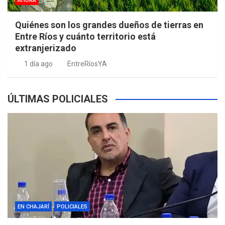
AHORA
Quiénes son los grandes dueños de tierras en
Entre Ríos y cuánto territorio está
extranjerizado
1 día ago
EntreRíosYA
ÚLTIMAS POLICIALES
EN CHAJARÍ
POLICIALES