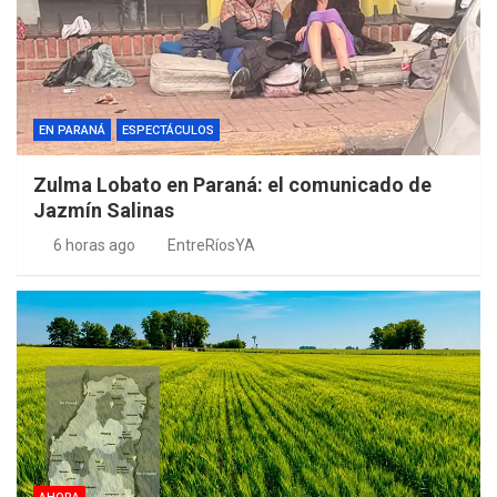
EN PARANÁ
ESPECTÁCULOS
Zulma Lobato en Paraná: el comunicado de
Jazmín Salinas
6 horas ago
EntreRíosYA