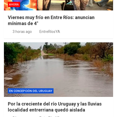
AHORA
Viernes muy frío en Entre Ríos: anuncian
mínimas de 4°
3 horas ago
EntreRíosYA
EN CONCEPCIÓN DEL URUGUAY
Por la creciente del río Uruguay y las lluvias
localidad entrerriana quedó aislada