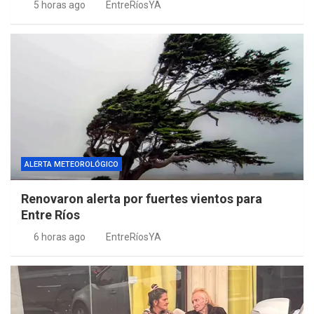
5 horas ago
EntreRíosYA
ALERTA METEOROLÓGICO
Renovaron alerta por fuertes vientos para
Entre Ríos
6 horas ago
EntreRíosYA