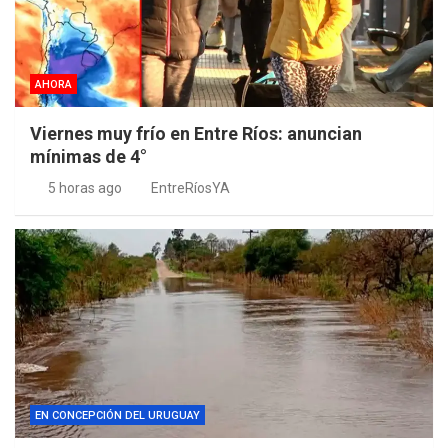
AHORA
Viernes muy frío en Entre Ríos: anuncian
mínimas de 4°
5 horas ago
EntreRíosYA
EN CONCEPCIÓN DEL URUGUAY