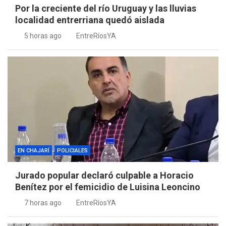
Por la creciente del río Uruguay y las lluvias
localidad entrerriana quedó aislada
5 horas ago
EntreRíosYA
EN CHAJARÍ
POLICIALES
Jurado popular declaró culpable a Horacio
Benítez por el femicidio de Luisina Leoncino
7 horas ago
EntreRíosYA