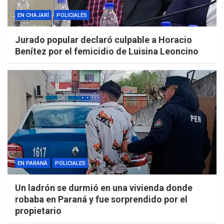
EN CHAJARÍ
POLICIALES
Jurado popular declaró culpable a Horacio
Benítez por el femicidio de Luisina Leoncino
EN PARANÁ
POLICIALES
Un ladrón se durmió en una vivienda donde
robaba en Paraná y fue sorprendido por el
propietario