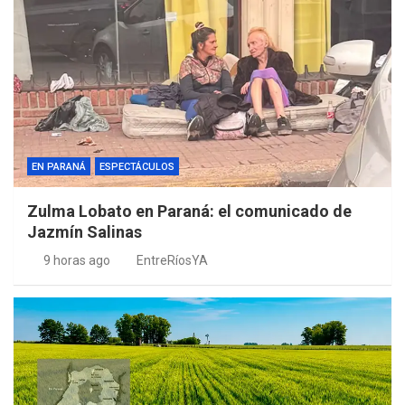
EN PARANÁ
ESPECTÁCULOS
Zulma Lobato en Paraná: el comunicado de
Jazmín Salinas
9 horas ago
EntreRíosYA