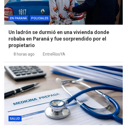
EN PARANÁ
POLICIALES
Un ladrón se durmió en una vivienda donde
robaba en Paraná y fue sorprendido por el
propietario
8 horas ago
EntreRíosYA
SALUD