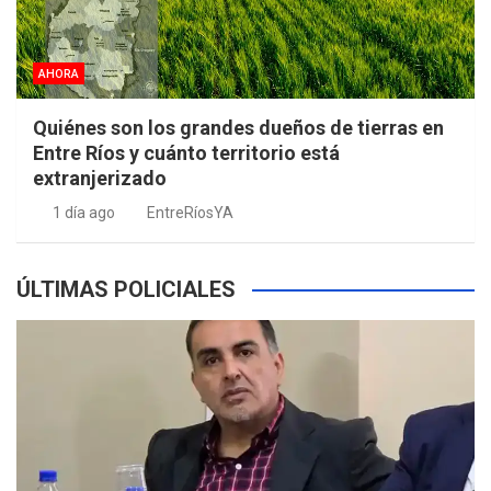
AHORA
Quiénes son los grandes dueños de tierras en
Entre Ríos y cuánto territorio está
extranjerizado
1 día ago
EntreRíosYA
ÚLTIMAS POLICIALES