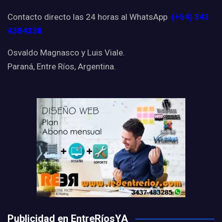
Contacto directo las 24 horas al WhatsApp
(+54) 343
4384338
Osvaldo Magnasco y Luis Viale.
Paraná, Entre Ríos, Argentina.
Publicidad en EntreRíosYA