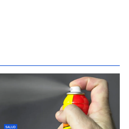
SALUD