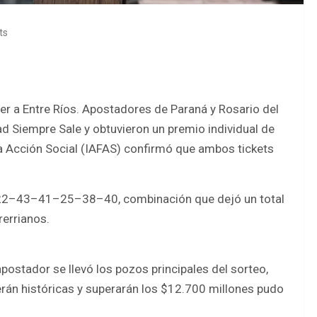
ts
ecer a Entre Ríos. Apostadores de Paraná y Rosario del
ad Siempre Sale y obtuvieron un premio individual de
la Acción Social (IAFAS) confirmó que ambos tickets
 22–43–41–25–38–40, combinación que dejó un total
rerrianos.
postador se llevó los pozos principales del sorteo,
erán históricas y superarán los $12.700 millones pudo