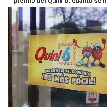
premio del Quini 6: cuánto se l