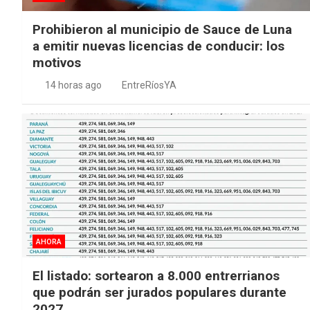
Prohibieron al municipio de Sauce de Luna
a emitir nuevas licencias de conducir: los
motivos
14 horas ago
EntreRíosYA
AHORA
El listado: sortearon a 8.000 entrerrianos
que podrán ser jurados populares durante
2027