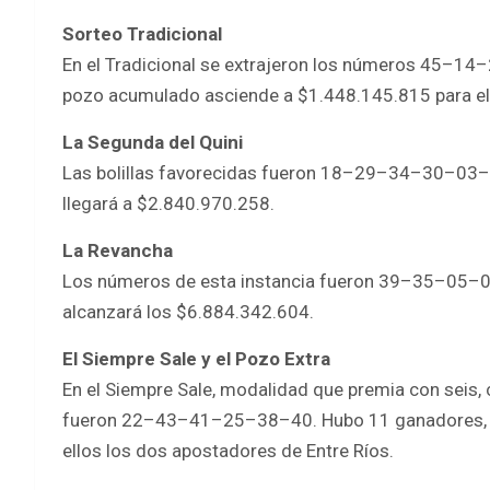
Sorteo Tradicional
En el Tradicional se extrajeron los números 45–14
pozo acumulado asciende a $1.448.145.815 para el
La Segunda del Quini
Las bolillas favorecidas fueron 18–29–34–30–03–3
llegará a $2.840.970.258.
La Revancha
Los números de esta instancia fueron 39–35–05–0
alcanzará los $6.884.342.604.
El Siempre Sale y el Pozo Extra
En el Siempre Sale, modalidad que premia con seis,
fueron 22–43–41–25–38–40. Hubo 11 ganadores, c
ellos los dos apostadores de Entre Ríos.