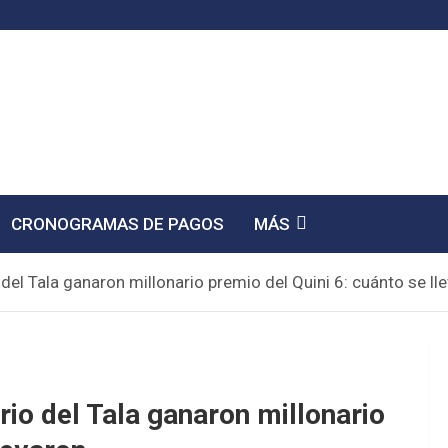
CRONOGRAMAS DE PAGOS
MÁS
el Tala ganaron millonario premio del Quini 6: cuánto se ll
io del Tala ganaron millonario