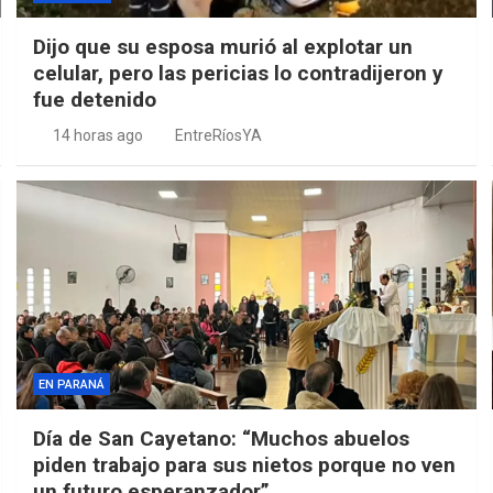
Dijo que su esposa murió al explotar un
celular, pero las pericias lo contradijeron y
fue detenido
14 horas ago
EntreRíosYA
EN PARANÁ
Día de San Cayetano: “Muchos abuelos
piden trabajo para sus nietos porque no ven
un futuro esperanzador”