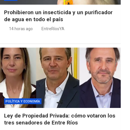
Prohibieron un insecticida y un purificador
de agua en todo el país
14 horas ago
EntreRíosYA
POLÍTICA Y ECONOMÍA
Ley de Propiedad Privada: cómo votaron los
tres senadores de Entre Ríos