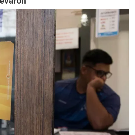
levaron