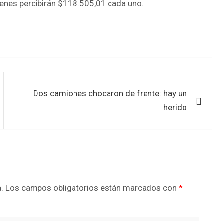
ienes percibirán $118.505,01 cada uno.
Dos camiones chocaron de frente: hay un
herido
.
Los campos obligatorios están marcados con
*