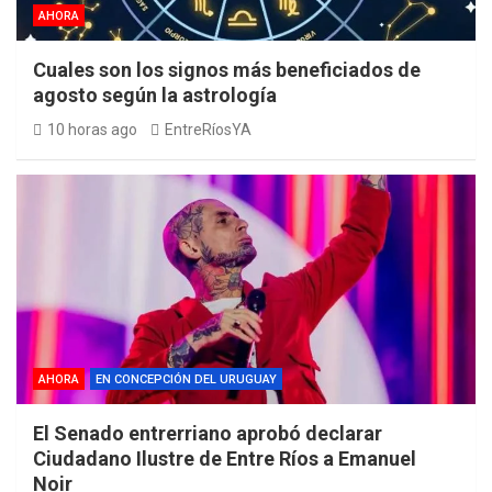
AHORA
Cuales son los signos más beneficiados de
agosto según la astrología
10 horas ago
EntreRíosYA
AHORA
EN CONCEPCIÓN DEL URUGUAY
El Senado entrerriano aprobó declarar
Ciudadano Ilustre de Entre Ríos a Emanuel
Noir