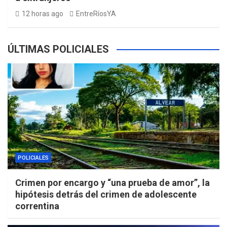
12 horas ago
EntreRíosYA
ÚLTIMAS POLICIALES
POLICIALES
Crimen por encargo y “una prueba de amor”, la
hipótesis detrás del crimen de adolescente
correntina