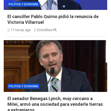
POLÍTICA Y ECONOMÍA
El canciller Pablo Quirno pidió la renuncia de
Victoria Villarruel
11 horas ago
EntreRíosYA
POLÍTICA Y ECONOMÍA
El senador Benegas Lynch, muy cercano a
Milei, armó una sociedad para venderle tierras
a extranjeros