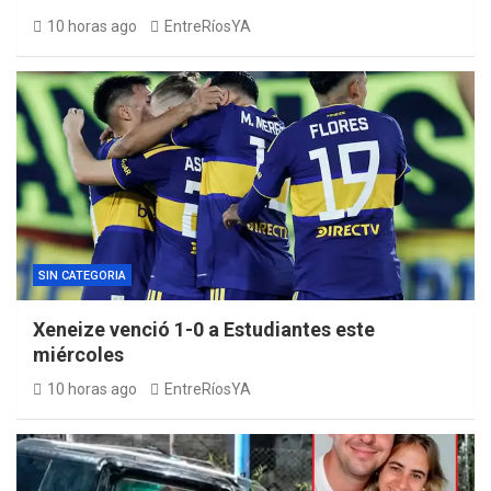
10 horas ago
EntreRíosYA
SIN CATEGORIA
Xeneize venció 1-0 a Estudiantes este
miércoles
10 horas ago
EntreRíosYA