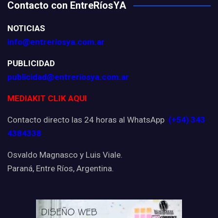
Contacto con EntreRíosYA
NOTICIAS
info@entreriosya.com.ar
PUBLICIDAD
publicidad@entreriosya.com.ar
MEDIAKIT CLIK AQUI
Contacto directo las 24 horas al WhatsApp
(+54) 343
4384338
Osvaldo Magnasco y Luis Viale.
Paraná, Entre Ríos, Argentina.