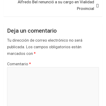
Alfredo Bel renunció a su cargo en Vialidad
o
r
p
Provincial
k
p
Deja un comentario
Tu dirección de correo electrónico no será
publicada.
Los campos obligatorios están
marcados con
*
Comentario
*