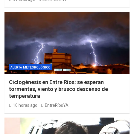
ALERTA METEOROLÓGICO
Ciclogénesis en Entre Ríos: se esperan
tormentas, viento y brusco descenso de
temperatura
10 horas ago
EntreRíosYA