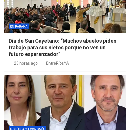
EN PARANÁ
Día de San Cayetano: “Muchos abuelos piden
trabajo para sus nietos porque no ven un
futuro esperanzador”
23 horas ago
EntreRíosYA
POLÍTICA Y ECONOMÍA