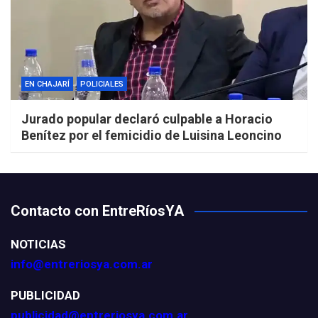
EN CHAJARÍ
POLICIALES
Jurado popular declaró culpable a Horacio
Benítez por el femicidio de Luisina Leoncino
Contacto con EntreRíosYA
NOTICIAS
info@entreriosya.com.ar
PUBLICIDAD
publicidad@entreriosya.com.ar