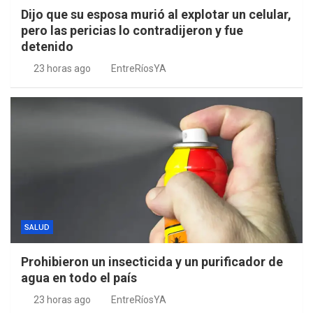
Dijo que su esposa murió al explotar un celular,
pero las pericias lo contradijeron y fue
detenido
23 horas ago
EntreRíosYA
SALUD
Prohibieron un insecticida y un purificador de
agua en todo el país
23 horas ago
EntreRíosYA