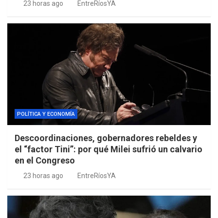
23 horas ago
EntreRíosYA
POLÍTICA Y ECONOMÍA
Descoordinaciones, gobernadores rebeldes y
el “factor Tini”: por qué Milei sufrió un calvario
en el Congreso
23 horas ago
EntreRíosYA