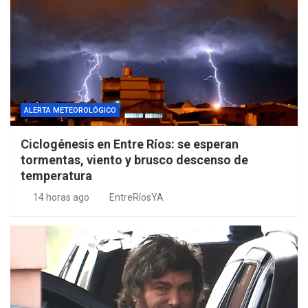
ALERTA METEOROLÓGICO
Ciclogénesis en Entre Ríos: se esperan
tormentas, viento y brusco descenso de
temperatura
14 horas ago
EntreRíosYA