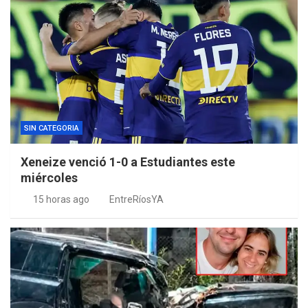
SIN CATEGORIA
Xeneize venció 1-0 a Estudiantes este
miércoles
15 horas ago
EntreRíosYA