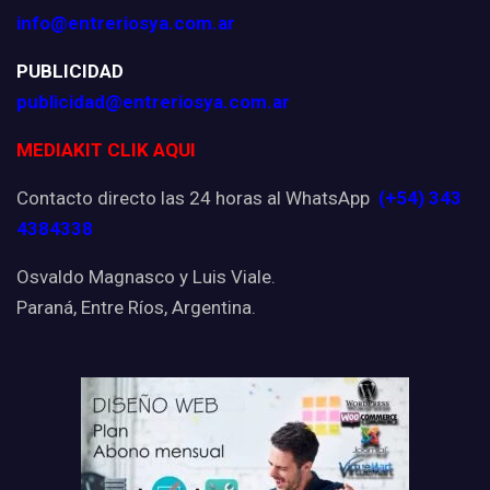
info@entreriosya.com.ar
PUBLICIDAD
publicidad@entreriosya.com.ar
MEDIAKIT CLIK AQUI
Contacto directo las 24 horas al WhatsApp
(+54) 343
4384338
Osvaldo Magnasco y Luis Viale.
Paraná, Entre Ríos, Argentina.