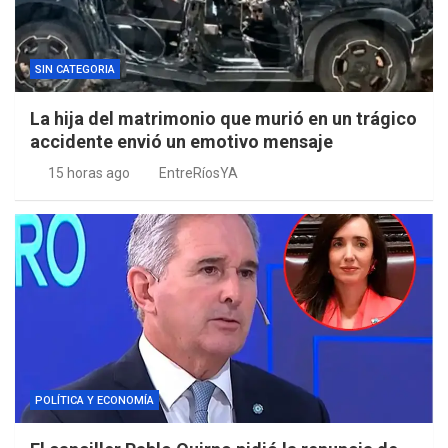
SIN CATEGORIA
La hija del matrimonio que murió en un trágico
accidente envió un emotivo mensaje
15 horas ago
EntreRíosYA
POLÍTICA Y ECONOMÍA