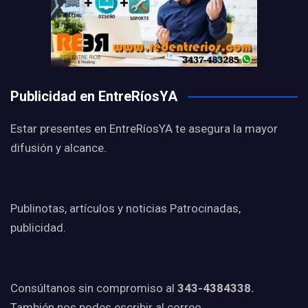
Publicidad en EntreRíosYA
Estar presentes en EntreRíosYA te asegura la mayor
difusión y alcance.
Publinotas, artículos y noticias Patrocinadas,
publicidad.
Consúltanos sin compromiso al
343-4384338.
También nos podes escribir al correo