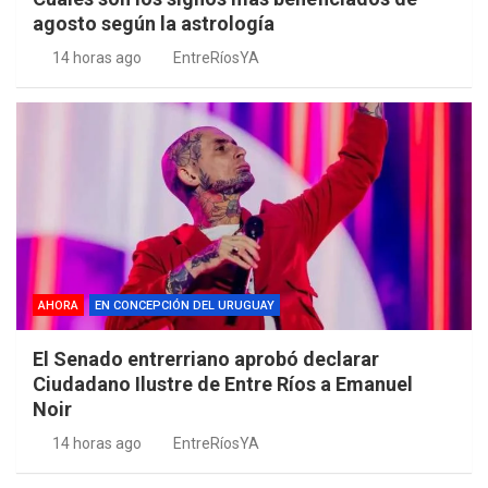
agosto según la astrología
14 horas ago
EntreRíosYA
AHORA
EN CONCEPCIÓN DEL URUGUAY
El Senado entrerriano aprobó declarar
Ciudadano Ilustre de Entre Ríos a Emanuel
Noir
14 horas ago
EntreRíosYA