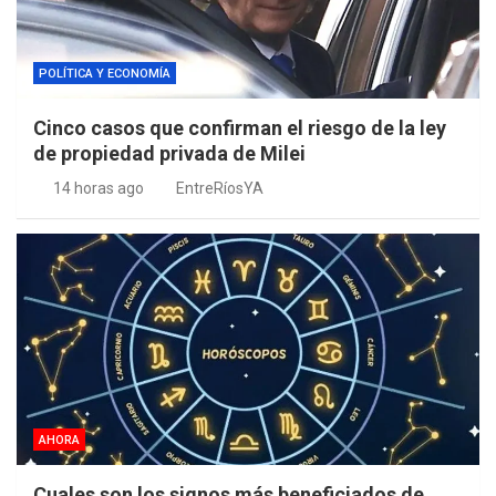
POLÍTICA Y ECONOMÍA
Cinco casos que confirman el riesgo de la ley
de propiedad privada de Milei
14 horas ago
EntreRíosYA
AHORA
Cuales son los signos más beneficiados de