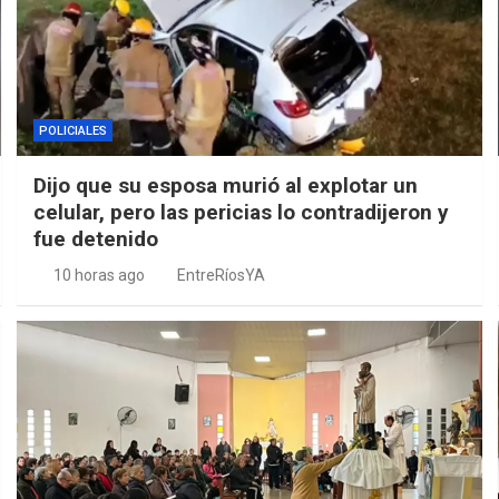
POLICIALES
Dijo que su esposa murió al explotar un
celular, pero las pericias lo contradijeron y
fue detenido
10 horas ago
EntreRíosYA