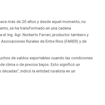
hace más de 20 años y desde aquel momento, no
 tanto, se ha transformado en una cadena
la el Ing. Agr. Norberto Ferrari, productor tambero y
e Asociaciones Rurales de Entre Ríos (FARER) y de
ruchos de saldos exportables cuando las condiciones
de clima o de precios bajos. Esto significó un
décadas”, indicó la entidad ruralista en un