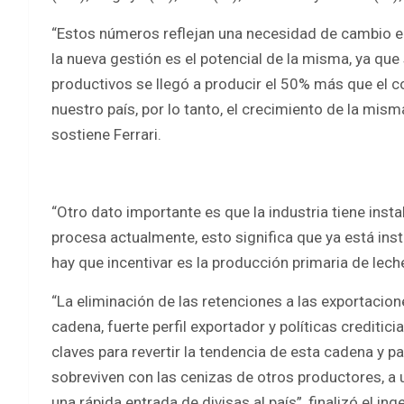
“Estos números reflejan una necesidad de cambio en
la nueva gestión es el potencial de la misma, ya 
productivos se llegó a producir el 50% más que el c
nuestro país, por lo tanto, el crecimiento de la mism
sostiene Ferrari.
“Otro dato importante es que la industria tiene inst
procesa actualmente, esto significa que ya está inst
hay que incentivar es la producción primaria de lech
“La eliminación de las retenciones a las exportacion
cadena, fuerte perfil exportador y políticas creditic
claves para revertir la tendencia de esta cadena y p
sobreviven con las cenizas de otros productores, a 
una rápida entrada de divisas al país”, finalizó el 