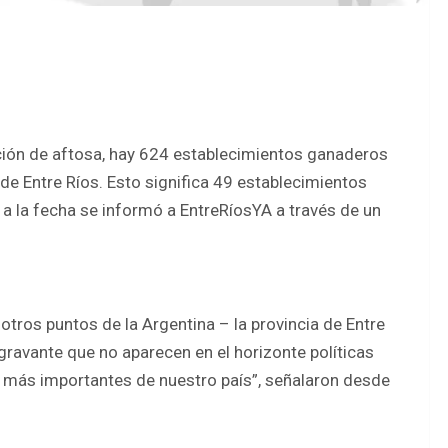
ción de aftosa, hay 624 establecimientos ganaderos
de Entre Ríos. Esto significa 49 establecimientos
a la fecha se informó a EntreRíosYA a través de un
otros puntos de la Argentina – la provincia de Entre
gravante que no aparecen en el horizonte políticas
s más importantes de nuestro país”, señalaron desde