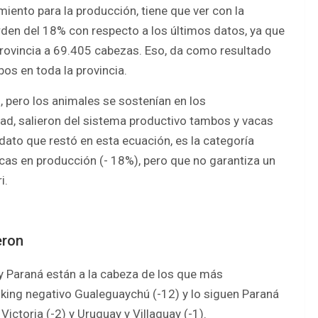
ento para la producción, tiene que ver con la
rden del 18% con respecto a los últimos datos, ya que
rovincia a 69.405 cabezas. Eso, da como resultado
os en toda la provincia.
, pero los animales se sostenían en los
dad, salieron del sistema productivo tambos y vacas
ato que restó en esta ecuación, es la categoría
cas en producción (- 18%), pero que no garantiza un
i.
eron
y Paraná están a la cabeza de los que más
nking negativo Gualeguaychú (-12) y lo siguen Paraná
Victoria (-2) y Uruguay y Villaguay (-1).