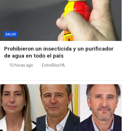
SALUD
Prohibieron un insecticida y un purificador
de agua en todo el país
10 horas ago
EntreRíosYA