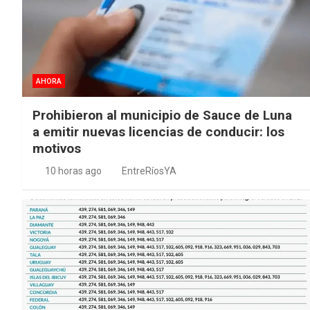
AHORA
Prohibieron al municipio de Sauce de Luna
a emitir nuevas licencias de conducir: los
motivos
10 horas ago
EntreRíosYA