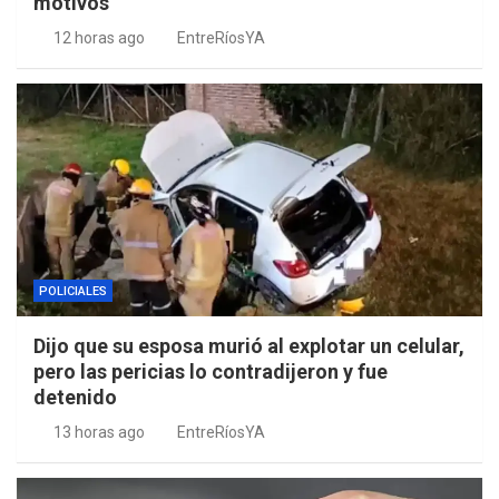
motivos
12 horas ago
EntreRíosYA
POLICIALES
Dijo que su esposa murió al explotar un celular,
pero las pericias lo contradijeron y fue
detenido
13 horas ago
EntreRíosYA