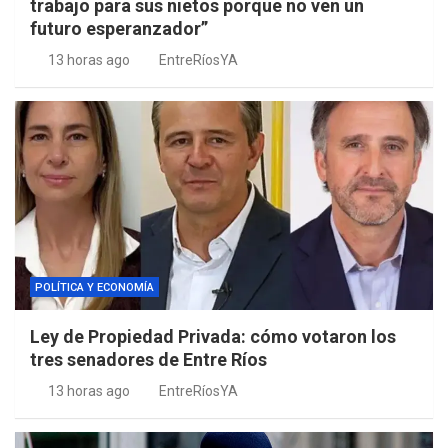
trabajo para sus nietos porque no ven un
futuro esperanzador”
13 horas ago
EntreRíosYA
POLÍTICA Y ECONOMÍA
Ley de Propiedad Privada: cómo votaron los
tres senadores de Entre Ríos
13 horas ago
EntreRíosYA