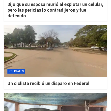
Dijo que su esposa murió al explotar un celular,
pero las pericias lo contradijeron y fue
detenido
POLICIALES
Un ciclista recibió un disparo en Federal