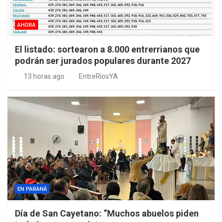
AHORA
El listado: sortearon a 8.000 entrerrianos que
podrán ser jurados populares durante 2027
13 horas ago
EntreRíosYA
EN PARANÁ
Día de San Cayetano: “Muchos abuelos piden