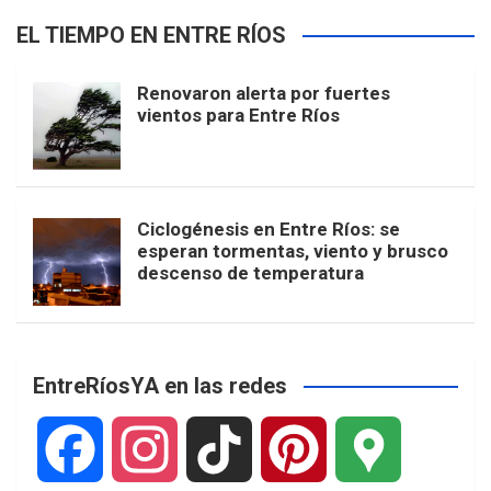
EL TIEMPO EN ENTRE RÍOS
Renovaron alerta por fuertes
vientos para Entre Ríos
Ciclogénesis en Entre Ríos: se
esperan tormentas, viento y brusco
descenso de temperatura
EntreRíosYA en las redes
F
I
T
P
G