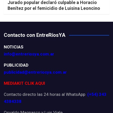
Jurado popular declaró culpable a Horacio
Benítez por el femicidio de Luisina Leoncino
Contacto con EntreRíosYA
NOTICIAS
info@entreriosya.com.ar
PUBLICIDAD
publicidad@entreriosya.com.ar
MEDIAKIT CLIK AQUI
Contacto directo las 24 horas al WhatsApp
(+54) 343
4384338
Osvaldo Magnasco y Luis Viale.