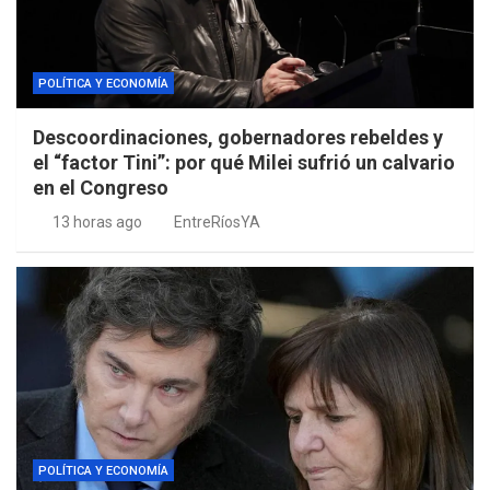
POLÍTICA Y ECONOMÍA
Descoordinaciones, gobernadores rebeldes y
el “factor Tini”: por qué Milei sufrió un calvario
en el Congreso
13 horas ago
EntreRíosYA
POLÍTICA Y ECONOMÍA