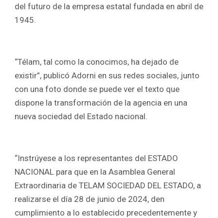
o
A
del futuro de la empresa estatal fundada en abril de
o
p
1945.
k
p
“Télam, tal como la conocimos, ha dejado de
existir”, publicó Adorni en sus redes sociales, junto
con una foto donde se puede ver el texto que
dispone la transformación de la agencia en una
nueva sociedad del Estado nacional.
“Instrúyese a los representantes del ESTADO
NACIONAL para que en la Asamblea General
Extraordinaria de TELAM SOCIEDAD DEL ESTADO, a
realizarse el día 28 de junio de 2024, den
cumplimiento a lo establecido precedentemente y