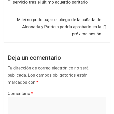
servicio tras el último acuerdo paritario
o
p
entradas
k
p
Milei no pudo bajar el pliego de la cuñada de
Alconada y Patricia podría aprobarlo en la
próxima sesión
Deja un comentario
Tu dirección de correo electrónico no será
publicada.
Los campos obligatorios están
marcados con
*
Comentario
*