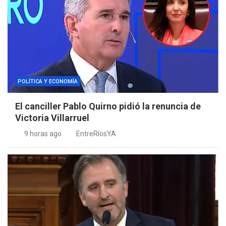
POLÍTICA Y ECONOMÍA
El canciller Pablo Quirno pidió la renuncia de
Victoria Villarruel
9 horas ago
EntreRíosYA