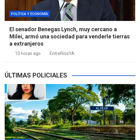
POLÍTICA Y ECONOMÍA
El senador Benegas Lynch, muy cercano a
Milei, armó una sociedad para venderle tierras
a extranjeros
10 horas ago
EntreRíosYA
ÚLTIMAS POLICIALES