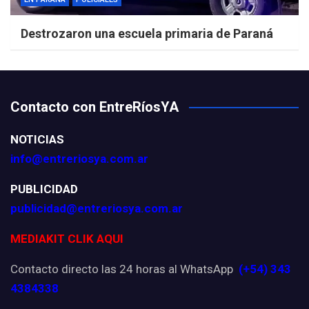
Destrozaron una escuela primaria de Paraná
Contacto con EntreRíosYA
NOTICIAS
info@entreriosya.com.ar
PUBLICIDAD
publicidad@entreriosya.com.ar
MEDIAKIT CLIK AQUI
Contacto directo las 24 horas al WhatsApp
(+54) 343
4384338