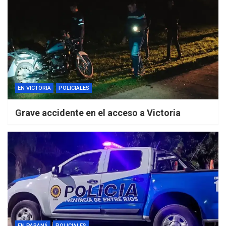
EN VICTORIA
POLICIALES
Grave accidente en el acceso a Victoria
EN PARANÁ
POLICIALES