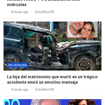
miércoles
8 horas ago
EntreRíosYA
SIN CATEGORIA
La hija del matrimonio que murió en un trágico
accidente envió un emotivo mensaje
9 horas ago
EntreRíosYA