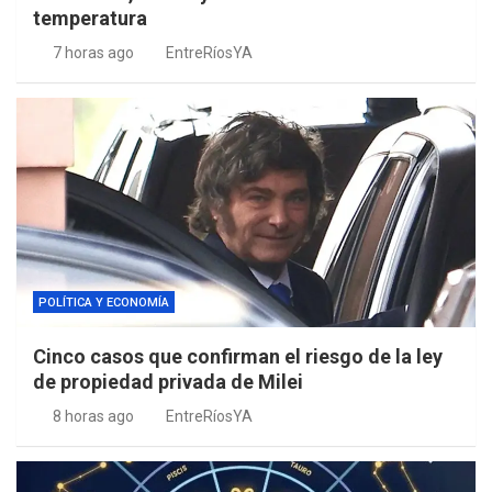
temperatura
7 horas ago
EntreRíosYA
POLÍTICA Y ECONOMÍA
Cinco casos que confirman el riesgo de la ley
de propiedad privada de Milei
8 horas ago
EntreRíosYA