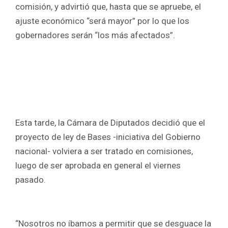
o
A
comisión, y advirtió que, hasta que se apruebe, el
o
p
ajuste económico “será mayor” por lo que los
k
p
gobernadores serán “los más afectados”.
Esta tarde, la Cámara de Diputados decidió que el
proyecto de ley de Bases -iniciativa del Gobierno
nacional- volviera a ser tratado en comisiones,
luego de ser aprobada en general el viernes
pasado.
“Nosotros no íbamos a permitir que se desguace la