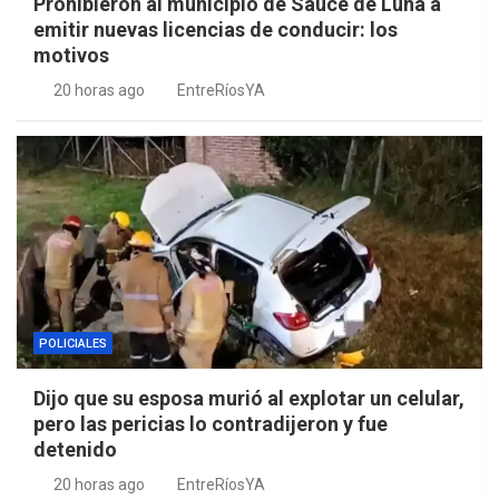
Prohibieron al municipio de Sauce de Luna a
emitir nuevas licencias de conducir: los
motivos
20 horas ago
EntreRíosYA
POLICIALES
Dijo que su esposa murió al explotar un celular,
pero las pericias lo contradijeron y fue
detenido
20 horas ago
EntreRíosYA