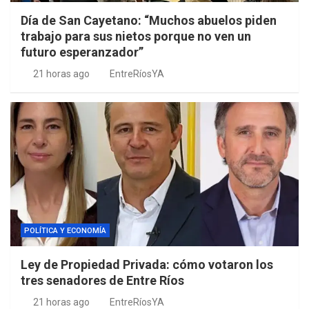
Día de San Cayetano: “Muchos abuelos piden
trabajo para sus nietos porque no ven un
futuro esperanzador”
21 horas ago
EntreRíosYA
POLÍTICA Y ECONOMÍA
Ley de Propiedad Privada: cómo votaron los
tres senadores de Entre Ríos
21 horas ago
EntreRíosYA