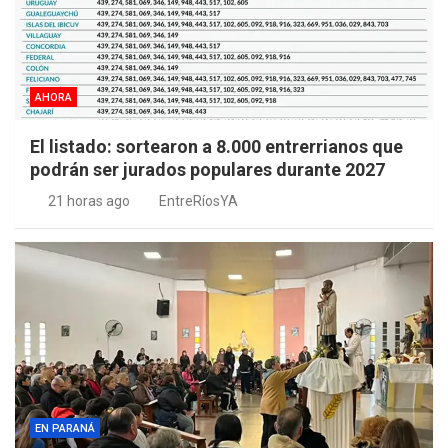
AHORA
El listado: sortearon a 8.000 entrerrianos que
podrán ser jurados populares durante 2027
21 horas ago
EntreRíosYA
EN PARANÁ