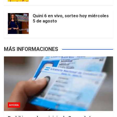
r
e
m
t
p
Quini 6 en vivo, sorteo hoy miércoles
5 de agosto
s
MÁS INFORMACIONES
AHORA