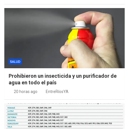
SALUD
Prohibieron un insecticida y un purificador de
agua en todo el país
20 horas ago
EntreRíosYA