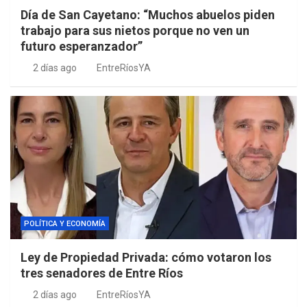
Día de San Cayetano: “Muchos abuelos piden
trabajo para sus nietos porque no ven un
futuro esperanzador”
2 días ago
EntreRíosYA
POLÍTICA Y ECONOMÍA
Ley de Propiedad Privada: cómo votaron los
tres senadores de Entre Ríos
2 días ago
EntreRíosYA