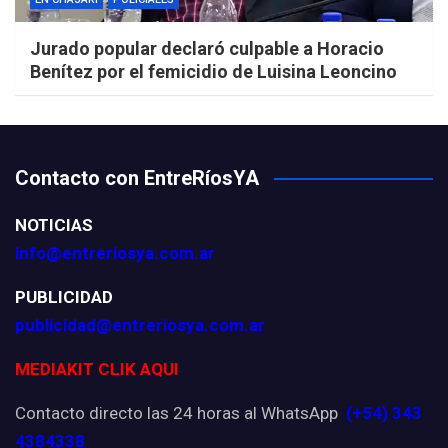
Jurado popular declaró culpable a Horacio
Benítez por el femicidio de Luisina Leoncino
Contacto con EntreRíosYA
NOTICIAS
info@entreriosya.com.ar
PUBLICIDAD
publicidad@entreriosya.com.ar
MEDIAKIT CLIK AQUI
Contacto directo las 24 horas al WhatsApp
(+54) 343
4384338