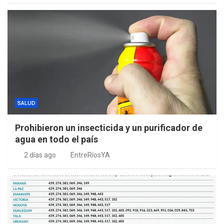
SALUD
Prohibieron un insecticida y un purificador de
agua en todo el país
2 días ago
EntreRíosYA