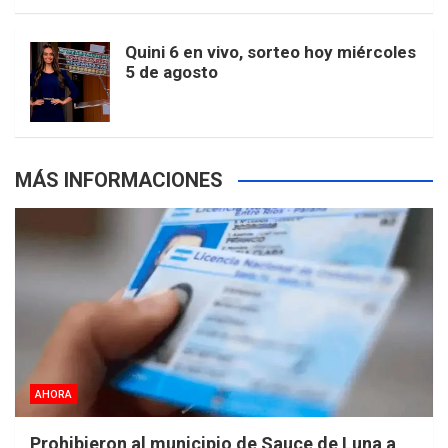
m
t
p
Quini 6 en vivo, sorteo hoy miércoles
5 de agosto
s
MÁS INFORMACIONES
AHORA
Prohibieron al municipio de Sauce de Luna a