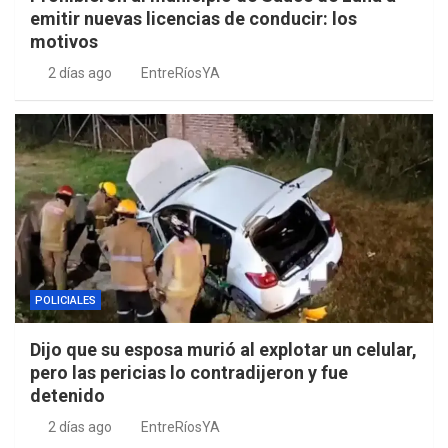
emitir nuevas licencias de conducir: los
motivos
2 días ago
EntreRíosYA
POLICIALES
Dijo que su esposa murió al explotar un celular,
pero las pericias lo contradijeron y fue
detenido
2 días ago
EntreRíosYA