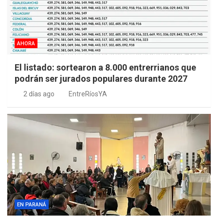
AHORA
El listado: sortearon a 8.000 entrerrianos que
podrán ser jurados populares durante 2027
2 días ago
EntreRíosYA
EN PARANÁ