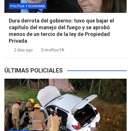
POLÍTICA Y ECONOMÍA
Dura derrota del gobierno: tuvo que bajar el
capítulo del manejo del fuego y se aprobó
menos de un tercio de la ley de Propiedad
Privada
2 días ago
EntreRíosYA
ÚLTIMAS POLICIALES