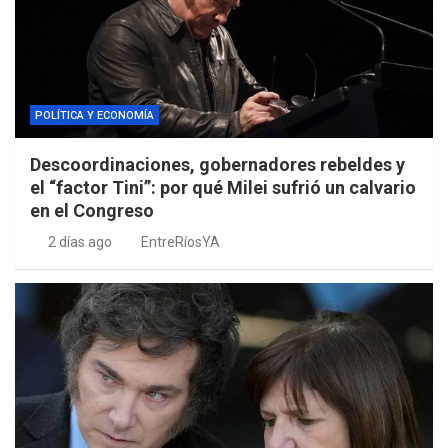
POLÍTICA Y ECONOMÍA
Descoordinaciones, gobernadores rebeldes y
el “factor Tini”: por qué Milei sufrió un calvario
en el Congreso
2 días ago
EntreRíosYA