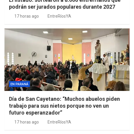
podrán ser jurados populares durante 2027
17 horas ago
EntreRíosYA
EN PARANÁ
Día de San Cayetano: “Muchos abuelos piden
trabajo para sus nietos porque no ven un
futuro esperanzador”
17 horas ago
EntreRíosYA