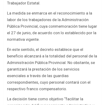
o
A
Trabajador Estatal.
o
p
La medida se enmarca en el reconocimiento a la
k
p
labor de los trabajadores de la Administración
Pública Provincial, cuya conmemoración tiene lugar
el 27 de junio, de acuerdo con lo establecido por la
normativa vigente.
En este sentido, el decreto establece que el
beneficio alcanzará a la totalidad del personal de la
Administración Pública Provincial. No obstante, se
garantizará la prestación de los servicios
esenciales a través de las guardias
correspondientes, cuyo personal contará con el
respectivo franco compensatorio.
La decisión tiene como objetivo “facilitar la