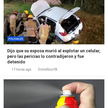
POLICIALES
Dijo que su esposa murió al explotar un celular,
pero las pericias lo contradijeron y fue
detenido
17 horas ago
EntreRíosYA