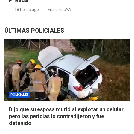
Privada
18 horas ago
EntreRíosYA
ÚLTIMAS POLICIALES
POLICIALES
Dijo que su esposa murió al explotar un celular,
pero las pericias lo contradijeron y fue
detenido