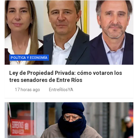
POLÍTICA Y ECONOMÍA
Ley de Propiedad Privada: cómo votaron los
tres senadores de Entre Ríos
17 horas ago
EntreRíosYA