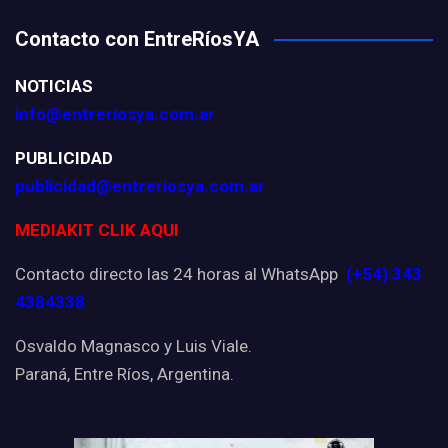
Contacto con EntreRíosYA
NOTICIAS
info@entreriosya.com.ar
PUBLICIDAD
publicidad@entreriosya.com.ar
MEDIAKIT CLIK AQUI
Contacto directo las 24 horas al WhatsApp
(+54) 343
4384338
Osvaldo Magnasco y Luis Viale.
Paraná, Entre Ríos, Argentina.