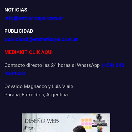
NOTICIAS
info@entreriosya.com.ar
PUBLICIDAD
publicidad@entreriosya.com.ar
MEDIAKIT CLIK AQUI
Contacto directo las 24 horas al WhatsApp
(+54) 343
4384338
Osvaldo Magnasco y Luis Viale.
Paraná, Entre Ríos, Argentina.