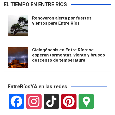
EL TIEMPO EN ENTRE RÍOS
Renovaron alerta por fuertes
vientos para Entre Ríos
Ciclogénesis en Entre Ríos: se
esperan tormentas, viento y brusco
descenso de temperatura
EntreRíosYA en las redes
F
I
T
P
G