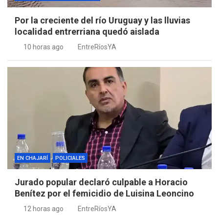
Por la creciente del río Uruguay y las lluvias
localidad entrerriana quedó aislada
10 horas ago
EntreRíosYA
EN CHAJARÍ
POLICIALES
Jurado popular declaró culpable a Horacio
Benítez por el femicidio de Luisina Leoncino
12 horas ago
EntreRíosYA