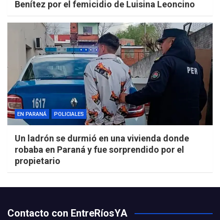
Benítez por el femicidio de Luisina Leoncino
EN PARANÁ
POLICIALES
Un ladrón se durmió en una vivienda donde
robaba en Paraná y fue sorprendido por el
propietario
Contacto con EntreRíosYA