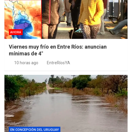
AHORA
Viernes muy frío en Entre Ríos: anuncian
mínimas de 4°
10 horas ago
EntreRíosYA
EN CONCEPCIÓN DEL URUGUAY