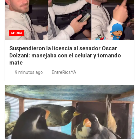
AHORA
Suspendieron la licencia al senador Oscar
Dolzani: manejaba con el celular y tomando
mate
9 minutos ago
EntreRíosYA