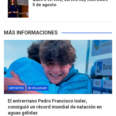
5 de agosto
s
MÁS INFORMACIONES
DEPORTES
EN VILLAGUAY
El entrerriano Pedro Francisco Issler,
consiguió un récord mundial de natación en
aguas gélidas