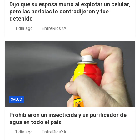
Dijo que su esposa murió al explotar un celular,
pero las pericias lo contradijeron y fue
detenido
1 día ago
EntreRíosYA
SALUD
Prohibieron un insecticida y un purificador de
agua en todo el país
1 día ago
EntreRíosYA