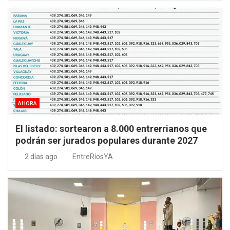
AHORA
El listado: sortearon a 8.000 entrerrianos que
podrán ser jurados populares durante 2027
2 días ago
EntreRíosYA