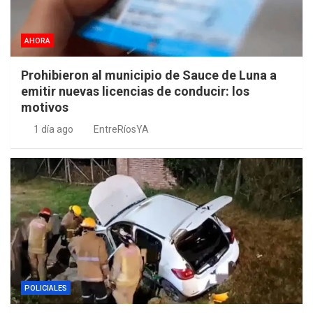
AHORA
Prohibieron al municipio de Sauce de Luna a
emitir nuevas licencias de conducir: los
motivos
1 día ago
EntreRíosYA
POLICIALES