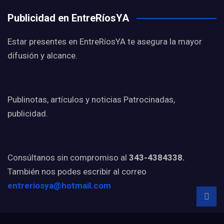
Publicidad en EntreRíosYA
Estar presentes en EntreRíosYA te asegura la mayor
difusión y alcance.
Publinotas, artículos y noticias Patrocinadas,
publicidad.
Consúltanos sin compromiso al
343-4384338.
También nos podes escribir al correo
entreriosya@hotmail.com