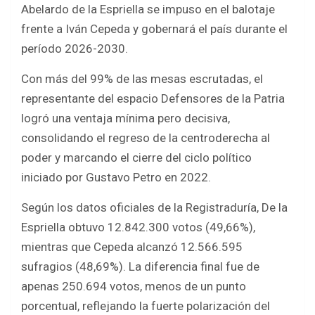
o
A
Abelardo de la Espriella se impuso en el balotaje
o
p
frente a Iván Cepeda y gobernará el país durante el
k
p
período 2026-2030.
Con más del 99% de las mesas escrutadas, el
representante del espacio Defensores de la Patria
logró una ventaja mínima pero decisiva,
consolidando el regreso de la centroderecha al
poder y marcando el cierre del ciclo político
iniciado por Gustavo Petro en 2022.
Según los datos oficiales de la Registraduría, De la
Espriella obtuvo 12.842.300 votos (49,66%),
mientras que Cepeda alcanzó 12.566.595
sufragios (48,69%). La diferencia final fue de
apenas 250.694 votos, menos de un punto
porcentual, reflejando la fuerte polarización del