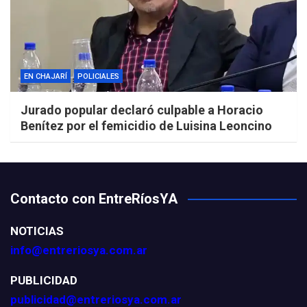
EN CHAJARÍ
POLICIALES
Jurado popular declaró culpable a Horacio
Benítez por el femicidio de Luisina Leoncino
Contacto con EntreRíosYA
NOTICIAS
info@entreriosya.com.ar
PUBLICIDAD
publicidad@entreriosya.com.ar