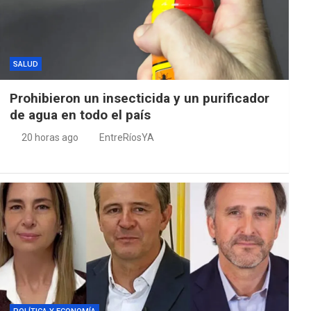
SALUD
Prohibieron un insecticida y un purificador
de agua en todo el país
20 horas ago
EntreRíosYA