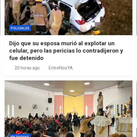
POLICIALES
Dijo que su esposa murió al explotar un
celular, pero las pericias lo contradijeron y
fue detenido
20 horas ago
EntreRíosYA