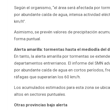
Según el organismo, “el área será afectada por to
por abundante caída de agua, intensa actividad eléct
km/h”.
Asimismo, se prevén valores de precipitación acum
forma puntual.
Alerta amarilla: tormentas hasta el mediodía del
En tanto, la alerta amarilla por tormentas se extend
departamentos entrerrianos. El informe del SMN ad
por abundante caída de agua en cortos períodos, fre
ráfagas que superarían los 60 km/h.
Los acumulados estimados para esta zona se ubican
altos en sectores puntuales.
Otras provincias bajo alerta