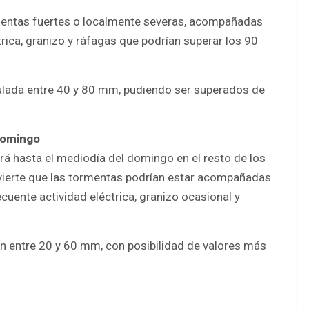
rmentas fuertes o localmente severas, acompañadas
rica, granizo y ráfagas que podrían superar los 90
ulada entre 40 y 80 mm, pudiendo ser superados de
 domingo
erá hasta el mediodía del domingo en el resto de los
vierte que las tormentas podrían estar acompañadas
cuente actividad eléctrica, granizo ocasional y
 entre 20 y 60 mm, con posibilidad de valores más