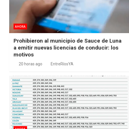
AHORA
Prohibieron al municipio de Sauce de Luna
a emitir nuevas licencias de conducir: los
motivos
20 horas ago
EntreRíosYA