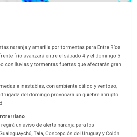
rtas naranja y amarilla por tormentas para Entre Ríos
 frente frío avanzará entre el sábado 4 y el domingo 5
 con lluvias y tormentas fuertes que afectarán gran
edas e inestables, con ambiente cálido y ventoso,
 madrugada del domingo provocará un quiebre abrupto
d.
entrerriano
egirá un aviso de alerta naranja para los
, Gualeguaychú, Tala, Concepción del Uruguay y Colón.