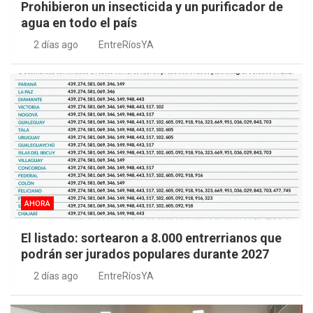
Prohibieron un insecticida y un purificador de
agua en todo el país
2 días ago
EntreRíosYA
AHORA
El listado: sortearon a 8.000 entrerrianos que
podrán ser jurados populares durante 2027
2 días ago
EntreRíosYA