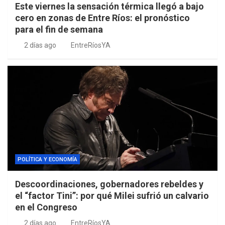
Este viernes la sensación térmica llegó a bajo
cero en zonas de Entre Ríos: el pronóstico
para el fin de semana
2 días ago
EntreRíosYA
POLÍTICA Y ECONOMÍA
Descoordinaciones, gobernadores rebeldes y
el “factor Tini”: por qué Milei sufrió un calvario
en el Congreso
2 días ago
EntreRíosYA