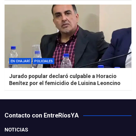
EN CHAJARÍ
POLICIALES
Jurado popular declaró culpable a Horacio
Benítez por el femicidio de Luisina Leoncino
Contacto con EntreRíosYA
NOTICIAS