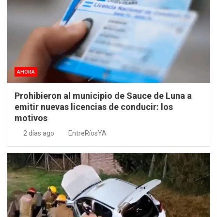
AHORA
Prohibieron al municipio de Sauce de Luna a
emitir nuevas licencias de conducir: los
motivos
2 días ago
EntreRíosYA