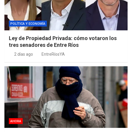
POLÍTICA Y ECONOMÍA
Ley de Propiedad Privada: cómo votaron los
tres senadores de Entre Ríos
2 días ago
EntreRíosYA
AHORA