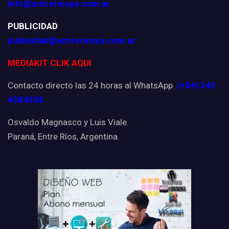
info@entreriosya.com.ar
PUBLICIDAD
publicidad@entreriosya.com.ar
MEDIAKIT CLIK AQUI
Contacto directo las 24 horas al WhatsApp
(+54) 343
4384338
Osvaldo Magnasco y Luis Viale.
Paraná, Entre Ríos, Argentina.