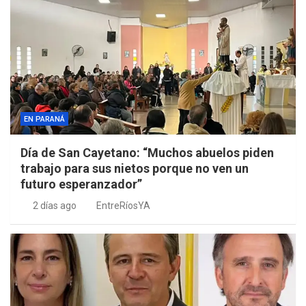
EN PARANÁ
Día de San Cayetano: “Muchos abuelos piden
trabajo para sus nietos porque no ven un
futuro esperanzador”
2 días ago
EntreRíosYA