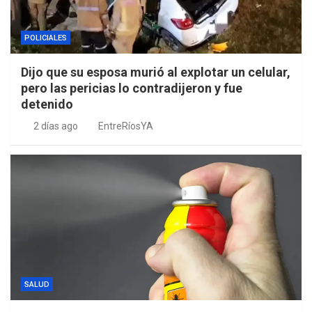
POLICIALES
Dijo que su esposa murió al explotar un celular,
pero las pericias lo contradijeron y fue
detenido
2 días ago
EntreRíosYA
SALUD