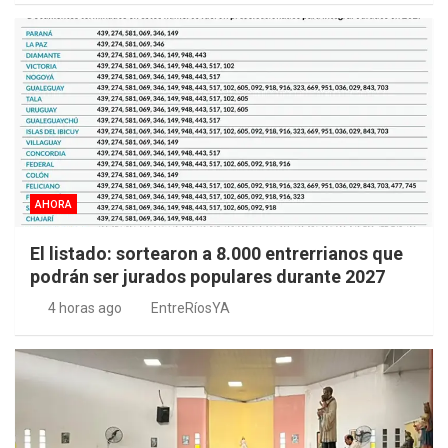
AHORA
El listado: sortearon a 8.000 entrerrianos que
podrán ser jurados populares durante 2027
4 horas ago
EntreRíosYA