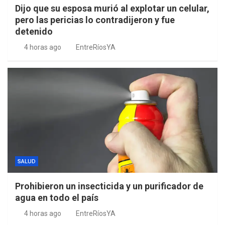
Dijo que su esposa murió al explotar un celular,
pero las pericias lo contradijeron y fue
detenido
4 horas ago
EntreRíosYA
SALUD
Prohibieron un insecticida y un purificador de
agua en todo el país
4 horas ago
EntreRíosYA