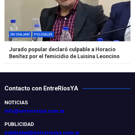
EN CHAJARÍ
POLICIALES
Jurado popular declaró culpable a Horacio
Benítez por el femicidio de Luisina Leoncino
Contacto con EntreRíosYA
NOTICIAS
info@entreriosya.com.ar
PUBLICIDAD
publicidad@entreriosya.com.ar