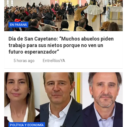
EN PARANÁ
Día de San Cayetano: “Muchos abuelos piden
trabajo para sus nietos porque no ven un
futuro esperanzador”
5 horas ago
EntreRíosYA
POLÍTICA Y ECONOMÍA