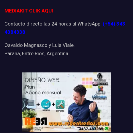
MEDIAKIT CLIK AQUI
Contacto directo las 24 horas al WhatsApp
(+54) 343
4384338
Osvaldo Magnasco y Luis Viale.
Paraná, Entre Ríos, Argentina.