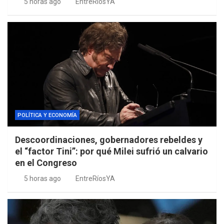
5 horas ago
EntreRíosYA
POLÍTICA Y ECONOMÍA
Descoordinaciones, gobernadores rebeldes y
el “factor Tini”: por qué Milei sufrió un calvario
en el Congreso
5 horas ago
EntreRíosYA