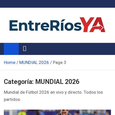
Skip
to
content
Noticias de Entre Ríos
Información de toda la provincia ahora
Home
MUNDIAL 2026
Page 3
Categoría:
MUNDIAL 2026
Mundial de Fútbol 2026 en vivo y directo. Todos los
partidos.