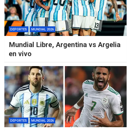
DEPORTES
MUNDIAL 2026
Mundial Libre, Argentina vs Argelia
en vivo
DEPORTES
MUNDIAL 2026