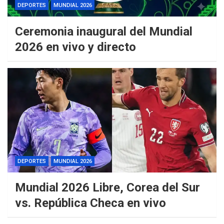
DEPORTES
MUNDIAL 2026
Ceremonia inaugural del Mundial
2026 en vivo y directo
DEPORTES
MUNDIAL 2026
Mundial 2026 Libre, Corea del Sur
vs. República Checa en vivo