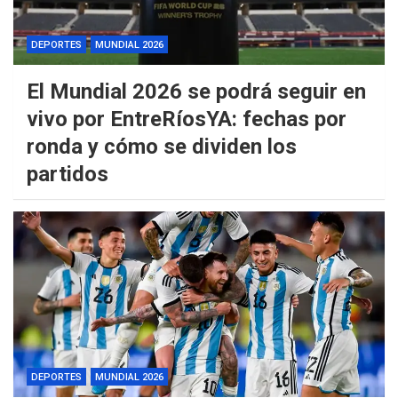
DEPORTES
MUNDIAL 2026
El Mundial 2026 se podrá seguir en
vivo por EntreRíosYA: fechas por
ronda y cómo se dividen los
partidos
DEPORTES
MUNDIAL 2026