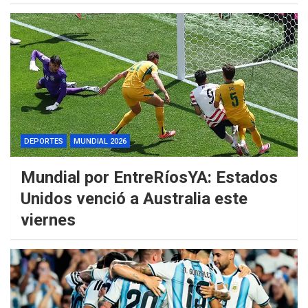
DEPORTES
MUNDIAL 2026
Mundial por EntreRíosYA: Estados
Unidos venció a Australia este
viernes