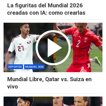
La figuritas del Mundial 2026
creadas con IA: como crearlas
DEPORTES
MUNDIAL 2026
Mundial Libre, Qatar vs. Suiza en
vivo