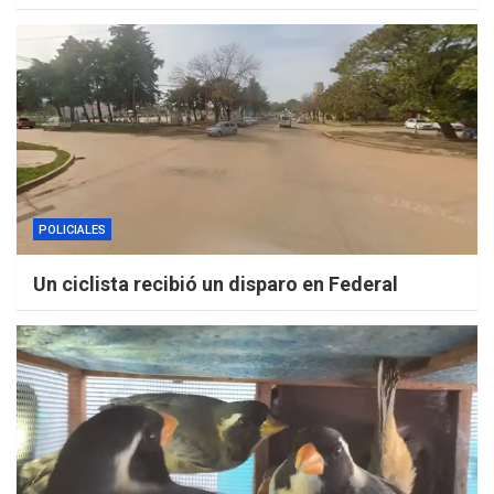
POLICIALES
Un ciclista recibió un disparo en Federal