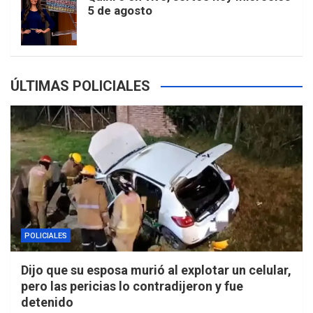
5 de agosto
s
ÚLTIMAS POLICIALES
POLICIALES
Dijo que su esposa murió al explotar un celular,
pero las pericias lo contradijeron y fue
detenido