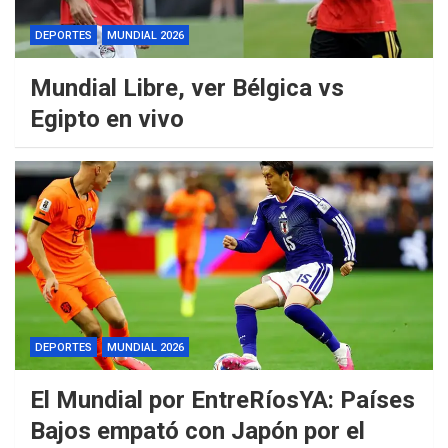
DEPORTES
MUNDIAL 2026
Mundial Libre, ver Bélgica vs
Egipto en vivo
DEPORTES
MUNDIAL 2026
El Mundial por EntreRíosYA: Países
Bajos empató con Japón por el