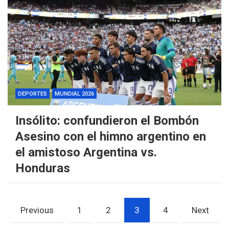
DEPORTES
MUNDIAL 2026
Insólito: confundieron el Bombón
Asesino con el himno argentino en
el amistoso Argentina vs.
Honduras
Paginación
Previous
1
2
3
4
Next
de