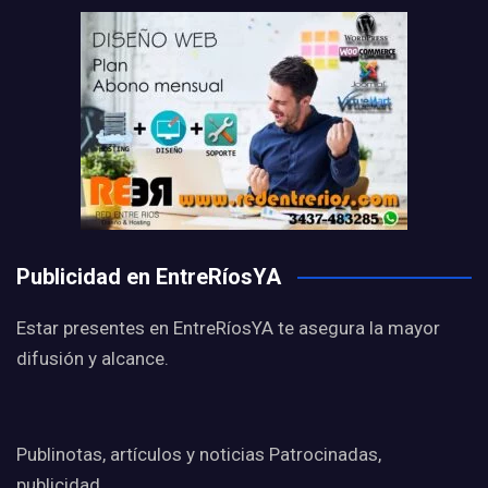
Publicidad en EntreRíosYA
Estar presentes en EntreRíosYA te asegura la mayor
difusión y alcance.
Publinotas, artículos y noticias Patrocinadas,
publicidad.