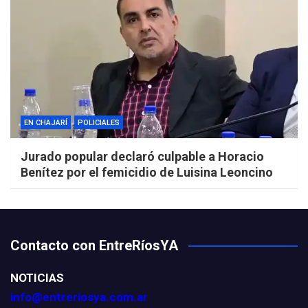
EN CHAJARÍ
POLICIALES
Jurado popular declaró culpable a Horacio
Benítez por el femicidio de Luisina Leoncino
Contacto con EntreRíosYA
NOTICIAS
info@entreriosya.com.ar