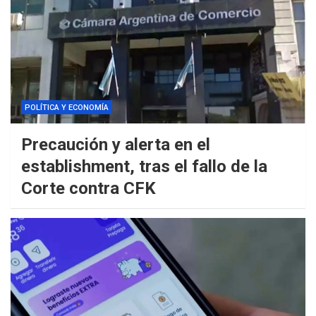
POLÍTICA Y ECONOMÍA
Precaución y alerta en el
establishment, tras el fallo de la
Corte contra CFK