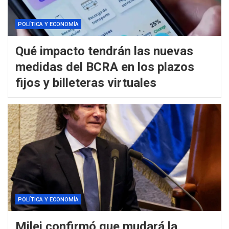
POLÍTICA Y ECONOMÍA
Qué impacto tendrán las nuevas
medidas del BCRA en los plazos
fijos y billeteras virtuales
POLÍTICA Y ECONOMÍA
Milei confirmó que mudará la