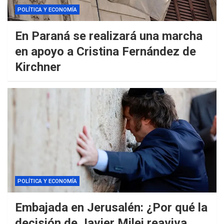
POLÍTICA Y ECONOMÍA
En Paraná se realizará una marcha
en apoyo a Cristina Fernández de
Kirchner
POLÍTICA Y ECONOMÍA
Embajada en Jerusalén: ¿Por qué la
decisión de Javier Milei reaviva