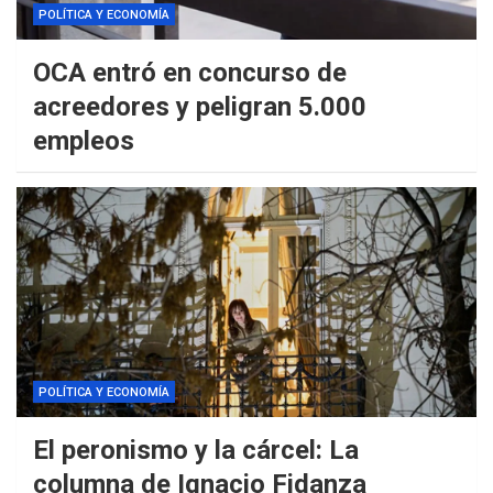
POLÍTICA Y ECONOMÍA
OCA entró en concurso de
acreedores y peligran 5.000
empleos
POLÍTICA Y ECONOMÍA
El peronismo y la cárcel: La
columna de Ignacio Fidanza