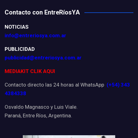
Contacto con EntreRíosYA
NOTICIAS
info@entreriosya.com.ar
PUBLICIDAD
publicidad@entreriosya.com.ar
MEDIAKIT CLIK AQUI
Contacto directo las 24 horas al WhatsApp
(+54) 343
4384338
Osvaldo Magnasco y Luis Viale.
Paraná, Entre Ríos, Argentina.